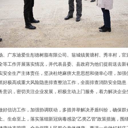
、广东迪爱生彤德树脂有限公司、翁城镇黄塘村、秀丰村，官
全等工作开展落实情况，并代表县委、县政府为他们提前送去新
安全生产主体责任，坚决杜绝麻痹大意思想和侥幸心理，加强
抓好极高或重大风险隐患排查整治工作，全面排查消防安全隐患
务意识，密切关注企业发展，积极主动上门服务，着力解决企业
好信访工作，加强协调联动，多措并举解决矛盾纠纷，确保群
、生命至上，落实落细新冠病毒感染“乙类乙管”政策措施，围绕