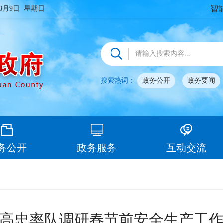
智
年8月9日 星期日
搜索热词：
政务公开
政务要闻
务公开
政务服务
互动交流
高忠率队调研春节前安全生产工