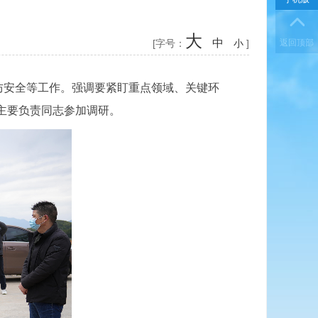
大
中
[字号：
小
]
防安全等工作。强调要紧盯重点领域、关键环
主要负责同志参加调研。