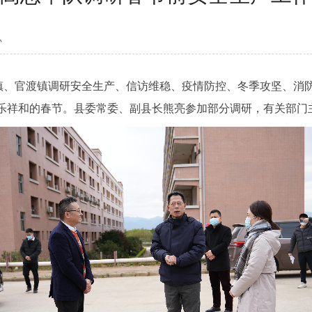
心
、官渡镇调研安全生产、信访维稳、疫情防控、冬季攻坚、消
乐祥和的春节。县委常委、副县长熊亮参加部分调研，有关部门