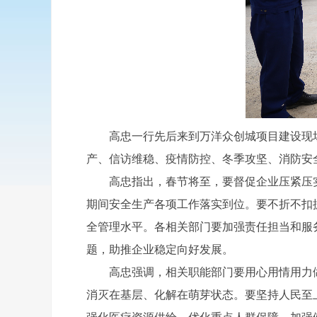
高忠一行先后来到万洋众创城项目建设现场
产、信访维稳、疫情防控、冬季攻坚、消防安
高忠指出，春节将至，要督促企业压紧压实
期间安全生产各项工作落实到位。要不折不扣
全管理水平。各相关部门要加强责任担当和服
题，助推企业稳定向好发展。
高忠强调，相关职能部门要用心用情用力做
消灭在基层、化解在萌芽状态。要坚持人民至上