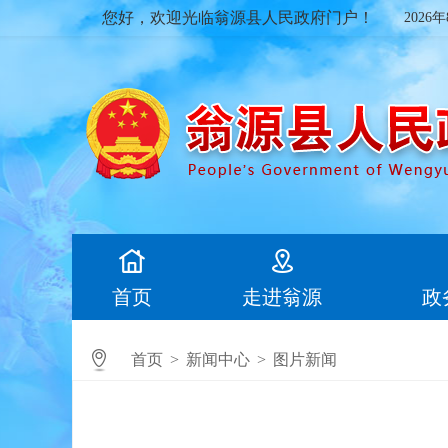
您好，欢迎光临翁源县人民政府门户！
2026
首页
走进翁源
政
首页
>
新闻中心
>
图片新闻