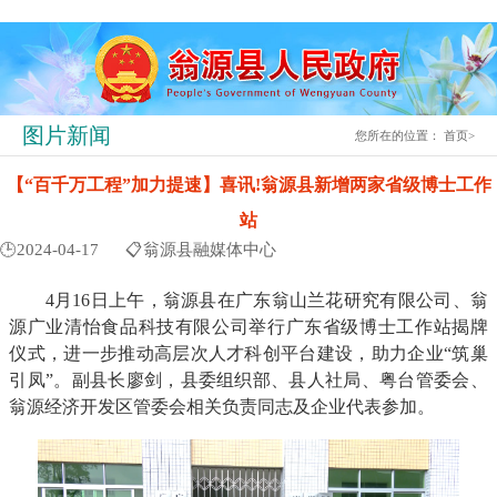
图片新闻
您所在的位置：
首页
>
【“百千万工程”加力提速】喜讯!翁源县新增两家省级博士工作
站
🕒2024-04-17
📋翁源县融媒体中心
4月16日上午，翁源县在广东翁山兰花研究有限公司、翁
源广业清怡食品科技有限公司举行广东省级博士工作站揭牌
仪式，进一步推动高层次人才科创平台建设，助力企业“筑巢
引凤”。副县长廖剑，县委组织部、县人社局、粤台管委会、
翁源经济开发区管委会相关负责同志及企业代表参加。