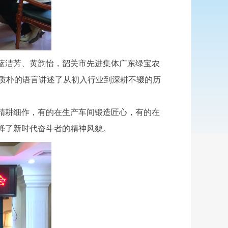
蓝洁芳、黄韵怡，韶关市先进集体广东绿宝农
，用质朴的语言讲述了从初入行业到深耕不辍的历
精耕细作，有的在生产车间锻造匠心，有的在
释了新时代奋斗者的精神风貌。