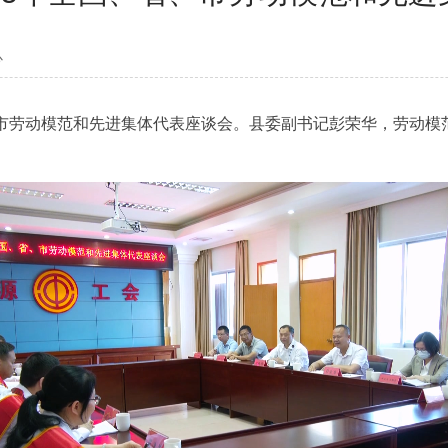
心
、市劳动模范和先进集体代表座谈会。县委副书记彭荣华，劳动模