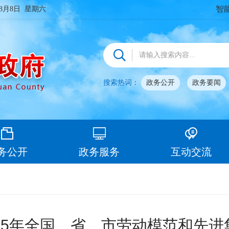
智
年8月8日 星期六
搜索热词：
政务公开
政务要闻
务公开
政务服务
互动交流
25年全国、省、市劳动模范和先