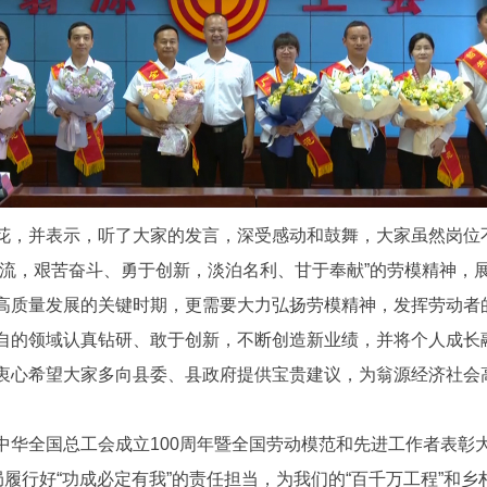
，并表示，听了大家的发言，深受感动和鼓舞，大家虽然岗位
一流，艰苦奋斗、勇于创新，淡泊名利、甘于奉献”的劳模精神，
高质量发展的关键时期，更需要大力弘扬劳模精神，发挥劳动者
自的领域认真钻研、敢于创新，不断创造新业绩，并将个人成长
衷心希望大家多向县委、县政府提供宝贵建议，为翁源经济社会
全国总工会成立100周年暨全国劳动模范和先进工作者表彰
局履行好“功成必定有我”的责任担当，为我们的“百千万工程”和