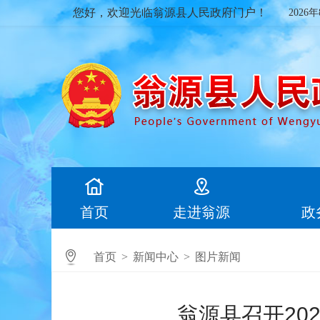
您好，欢迎光临翁源县人民政府门户！
2026
首页
走进翁源
政
首页
>
新闻中心
>
图片新闻
翁源县召开20