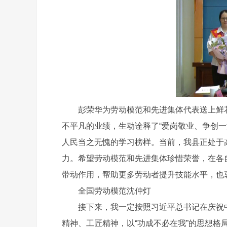
彭荣华为劳动模范和先进集体代表送上鲜花
不平凡的业绩，生动诠释了“爱岗敬业、争创
人民当之无愧的学习榜样。当前，我县正处于
力。希望劳动模范和先进集体珍惜荣誉，在各
带动作用，帮助更多劳动者提升技能水平，也
全国劳动模范沈仲灯
接下来，我一定按照习近平总书记在庆祝中华
精神、工匠精神，以“功成不必在我”的思想格