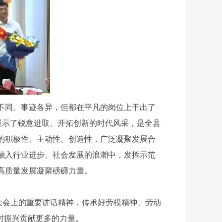
不同、事迹各异，但都在平凡的岗位上干出了
展示了锐意进取、开拓创新的时代风采，是全县
的积极性、主动性、创造性，广泛凝聚发展合
融入行业进步、社会发展的浪潮中，发挥示范
高质量发展凝聚磅礴力量。
大会上的重要讲话精神，传承好劳模精神、劳动
乡村振兴贡献更多的力量。