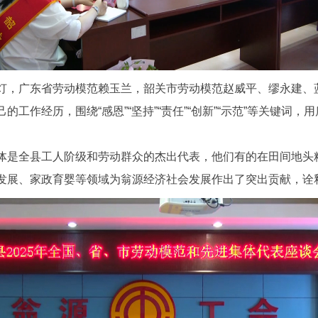
，广东省劳动模范赖玉兰，韶关市劳动模范赵威平、缪永建、
工作经历，围绕“感恩”“坚持”“责任”“创新”“示范”等关键词
是全县工人阶级和劳动群众的杰出代表，他们有的在田间地头
发展、家政育婴等领域为翁源经济社会发展作出了突出贡献，诠