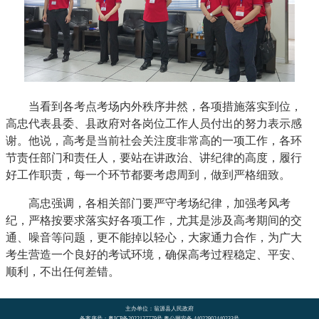
当看到各考点考场内外秩序井然，各项措施落实到位，
高忠代表县委、县政府对各岗位工作人员付出的努力表示感
谢。他说，高考是当前社会关注度非常高的一项工作，各环
节责任部门和责任人，要站在讲政治、讲纪律的高度，履行
好工作职责，每一个环节都要考虑周到，做到严格细致。
高忠强调，各相关部门要严守考场纪律，加强考风考
纪，严格按要求落实好各项工作，尤其是涉及高考期间的交
通、噪音等问题，更不能掉以轻心，大家通力合作，为广大
考生营造一个良好的考试环境，确保高考过程稳定、平安、
顺利，不出任何差错。
主办单位：翁源县人民政府
备案序号：粤ICP备2022127779号 粤公网安备 44022902440233号