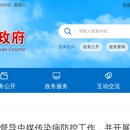
智
年8月8日 星期六
搜索热词：
政务公开
政务要闻
务公开
政务服务
互动交流
督导虫媒传染病防控工作，并开