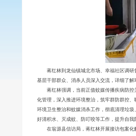
蒋红林到龙仙镇城北市场、幸福社区调研督
基层干部群众、消杀人员深入交流，详细了解
蒋红林强调，当前正值蚊媒传播疾病防控关
化管理，深入推进环境整治，筑牢群防群控、
环境卫生整治和蚊媒消杀工作，彻底清理垃圾
好清积水、灭成蚊、防叮咬等工作，提升自我
在翁源县信访局，蒋红林开展接访包案化解