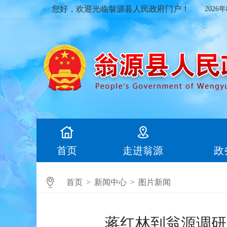
您好，欢迎光临翁源县人民政府门户！
2026
首页
走进翁源
政
首页
>
新闻中心
>
图片新闻
蒋红林到翁源调研