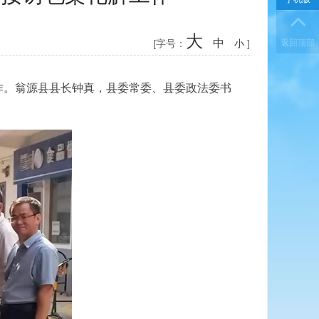
大
中
[字号：
小
]
作。翁源县县长钟真，县委常委、县委政法委书