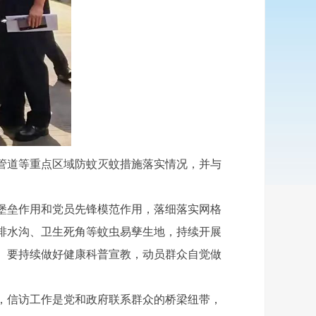
管道等重点区域防蚊灭蚊措施落实情况，并与
堡垒作用和党员先锋模范作用，落细落实网格
排水沟、卫生死角等蚊虫易孳生地，持续开展
。要持续做好健康科普宣教，动员群众自觉做
，信访工作是党和政府联系群众的桥梁纽带，