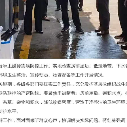
导虫媒传染病防控工作。实地检查房前屋后、低洼地带、下水
环境卫生整治、宣传动员、物资配备等工作开展情况。
键期，各级各部门要压实工作责任，充分发挥基层党组织战斗
联防联控的严密防线。要聚焦里街暗巷、房前屋后、易积水点、
、杂草、杂物和积水，降低蚊媒密度，营造干净整洁的卫生环境
防护水平。
工作，面对面倾听群众心声，协调解决实际问题。蒋红林强调