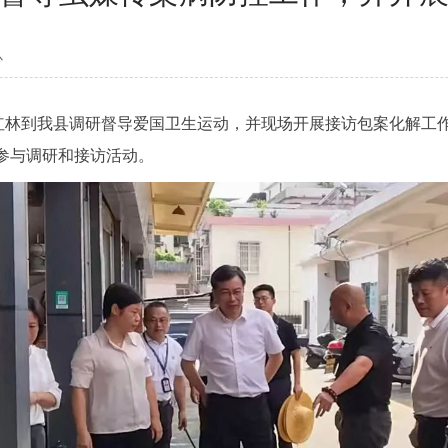
心
林到我县调研督导爱国卫生运动，并现场开展接访包案化解工
参与调研和接访活动。