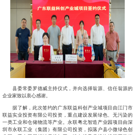
县委常委罗德威主持仪式，并向选择翁源、信任翁源的
企业家致以衷心感谢。
据了解，此次签约的广东联益科创产业城项目由江门市
联益实业投资有限公司投资，重点建设发展绿色、无污染的
一类工业和仓储物流等产业。永联粤北智造产业园项目由深
圳市永联工业（集团）有限公司投资，拟落户县小微绿色创