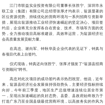
江门市联益实业投资有限公司董事长张胜宁、深圳市永
联工业（集团）有限公司总经理张厚才均表示，翁源显著的
区位资源优势、持续优化的营商环境与一系列招商引资新举
措，展现出翁源推动工业经济快速崛起的坚定决心。项目签
约后，企业将充分发挥各自在资金、技术、市场等方面的优
势，全力推动项目高标准建设、高效率运营，为翁源经济社
会高质量发展贡献力量。
在高忠、谢向军、钟秋华及企业代表的见证下，钟真与
各项目代表上台签约。
仪式现场，钟真还向张胜宁、张厚才颁发了“翁源县招商
引资顾问”聘书。
高忠对此次项目的成功签约表示热烈祝贺。他说，近年
来，翁源县经济社会发展保持强劲势头，主要经济指标持续
向好，今年前三季度，地区生产总值增速连续位居全市第
一，呈现出加速崛起的良好态势。县委、县政府始终致力于
打造广东乃至全国县级最优营商环境，以高效务实的作风为