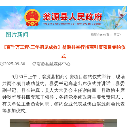
图片新闻
您所在的位置：
首页
>
【百千万工程·三年初见成效】翁源县举行招商引资项目签约仪
式
🕒2025-09-30
📋翁源县融媒体中心
9月30日上午，翁源县招商引资项目签约仪式举行，现场
共两个项目成功签约。县委书记高忠出席仪式并讲话，县委
副书记、县长钟真，县人大常委会主任谢向军，县政协主席
钟秋华等县四套班子领导，各镇党委或政府主要负责同志，
有关单位主要负责同志，签约企业代表及佛山翁源商会代表
等参加仪式。