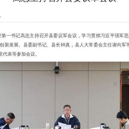
心
委第一书记高忠主持召开县委议军会议，学习贯彻习近平强军思
创新发展。县委副书记、县长钟真，县人大常委会主任谢向军等
党代表等参加会议。