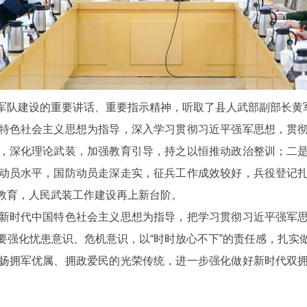
建设的重要讲话、重要指示精神，听取了县人武部副部长黄军勇
色社会主义思想为指导，深入学习贯彻习近平强军思想，贯彻
，深化理论武装，加强教育引导，持之以恒推动政治整训；二
动员水平，国防动员走深走实，征兵工作成效较好，兵役登记
教育，人民武装工作建设再上新台阶。
时代中国特色社会主义思想为指导，把学习贯彻习近平强军思
要强化忧患意识、危机意识，以“时时放心不下”的责任感，扎实
扬拥军优属、拥政爱民的光荣传统，进一步强化做好新时代双
。