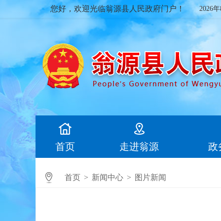
您好，欢迎光临翁源县人民政府门户！
2026
首页
走进翁源
政
首页
>
新闻中心
>
图片新闻