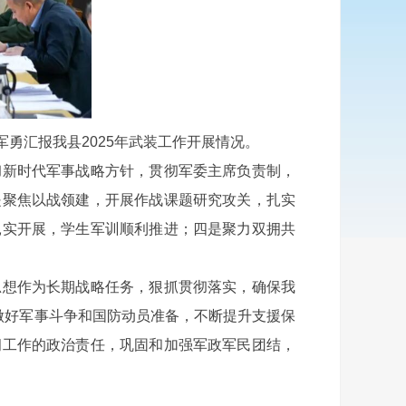
汇报我县2025年武装工作开展情况。
新时代军事战略方针，贯彻军委主席负责制，
是聚焦以战领建，开展作战课题研究攻关，扎实
扎实开展，学生军训顺利推进；四是聚力双拥共
想作为长期战略任务，狠抓贯彻落实，确保我
做好军事斗争和国防动员准备，不断提升支援保
拥工作的政治责任，巩固和加强军政军民团结，