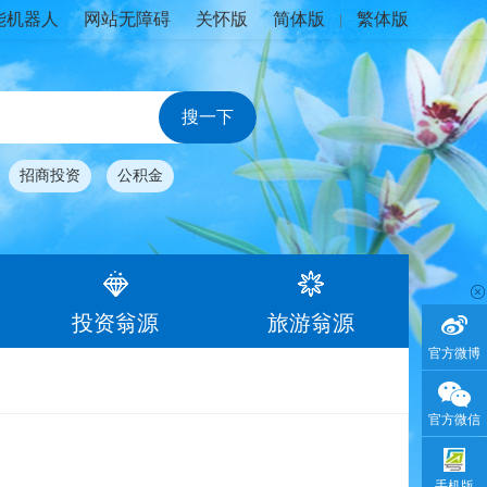
能机器人
网站无障碍
关怀版
简体版
繁体版
|
招商投资
公积金
投资翁源
旅游翁源
官方微博
官方微信
手机版