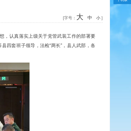
大
中
[字号：
小
]
想，认真落实上级关于党管武装工作的部署要
县四套班子领导，法检“两长”，县人武部，各