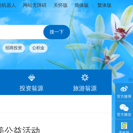
能机器人
网站无障碍
关怀版
简体版
繁体版
|
招商投资
公积金
投资翁源
旅游翁源
官方微博
官方微信
绿美公益活动
手机版