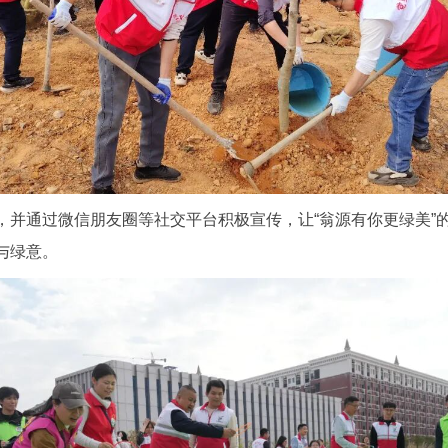
通过微信朋友圈等社交平台积极宣传，让“翁源有你更绿美”
与绿意。