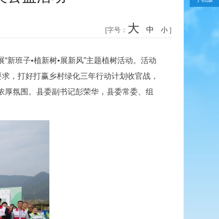
大
中
[字号：
小
]
“新班子•植新树•展新风”主题植树活动。活动
要求，打好打赢乡村绿化三年行动计划收官战，
浓厚氛围。县委副书记彭荣华，县委常委、组