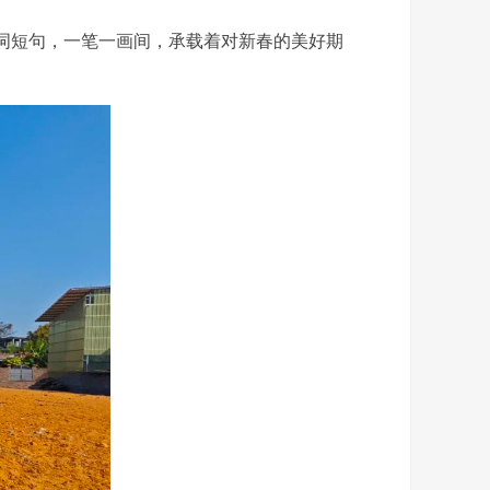
词短句，一笔一画间，承载着对新春的美好期