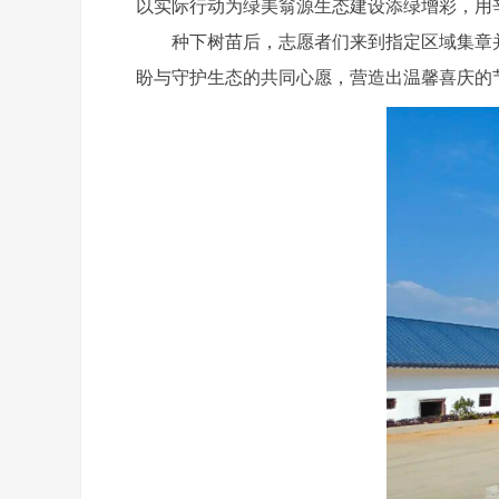
以实际行动为绿美翁源生态建设添绿增彩，用
种下树苗后，志愿者们来到指定区域集章并
盼与守护生态的共同心愿，营造出温馨喜庆的