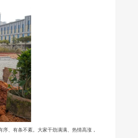
有序、有条不紊。大家干劲满满、热情高涨，