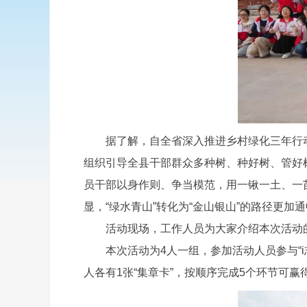
据了解，自全省深入推进乡村绿化三年行动计划
组织引导全县干部群众多种树、种好树、管好
员干部以身作则、争当模范，用一锹一土、一
显，“绿水青山”转化为“金山银山”的路径更加
活动现场，工作人员为大家介绍本次活动的
本次活动为4人一组，参加活动人员参与“i志
人各有1张“集章卡”，按顺序完成5个环节可赢