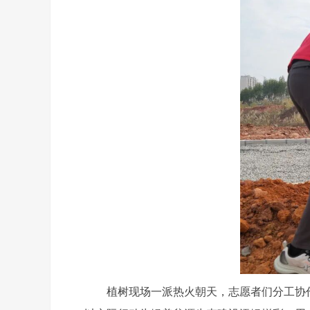
植树现场一派热火朝天，志愿者们分工协作