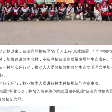
以来，翁源县严格按照“百千万工程”总体部署，牢牢把握“种
树，加快建设绿美乡村，不断厚植翁源高质量发展的生态底色。
苗一树的实际行动，推动人人爱绿植绿护绿的生态文明理念更加
通畅。
各个环节；林业技术人员讲解树木种植规范与注意事项。
愿”注册活动，并加入所在单位的志愿服务队或“翁源县巾帼志愿
得绿植纪念品。