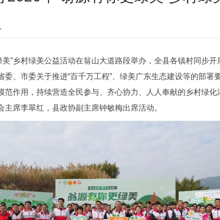
心
绿美”乡村绿美公益活动在翁山大道路段举办，全县各镇村同步开展
省委、市委关于推进“百千万工程”、绿美广东生态建设等的部署
模范作用，持续营造全民参与、齐心协力、人人奉献的乡村绿化
会主席李翠红，县政协副主席钟敏梅出席活动。