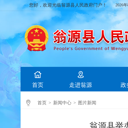
您好，欢迎光临翁源县人民政府门户！
2026
首页
走进翁源
政
首页
>
新闻中心
>
图片新闻
翁源县举办