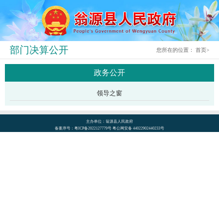
部门决算公开
您所在的位置：
首页
>
政务公开
领导之窗
主办单位：翁源县人民政府
备案序号：粤ICP备2022127779号 粤公网安备 44022902440233号