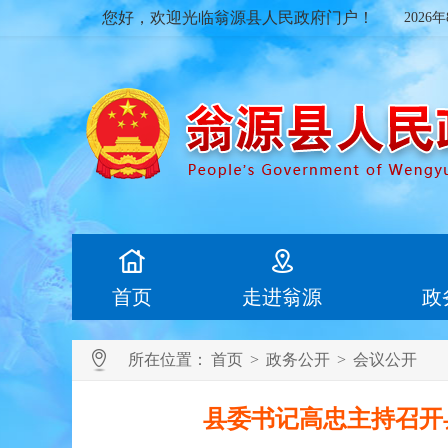
您好，欢迎光临翁源县人民政府门户！
2026
首页
走进翁源
政
所在位置：
首页
>
政务公开
>
会议公开
县委书记高忠主持召开