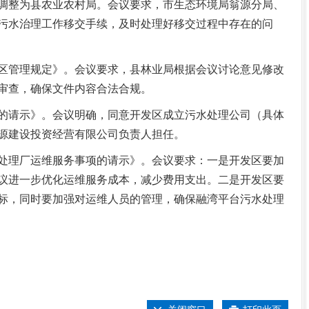
调整为县农业农村局。会议要求，市生态环境局翁源分局、
污水治理工作移交手续，及时处理好移交过程中存在的问
管理规定》。会议要求，县林业局根据会议讨论意见修改
审查，确保文件内容合法合规。
请示》。会议明确，同意开发区成立污水处理公司（具体
源建设投资经营有限公司负责人担任。
理厂运维服务事项的请示》。会议要求：一是开发区要加
议进一步优化运维服务成本，减少费用支出。二是开发区要
标，同时要加强对运维人员的管理，确保融湾平台污水处理