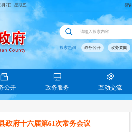
智
年8月7日 星期五
搜索热词：
政务公开
政务要闻
务公开
政务服务
互动交流
县政府十六届第61次常务会议