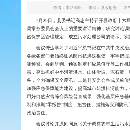
作者：本站编辑
来源：县政府办
发布
7月29日，县委书记高忠主持召开县政府十六届
局常务委员会会议上的重要讲话精神，研究讨论调
然保护区管理规定、成立污水处理公司的请示、实
会议传达学习了习近平总书记在中共中央政治局
各级各部门要始终绷紧防汛抗洪这根弦，牢牢把握
测预警、会商研判、预案制定和应急值守等工作机
患，突出抓好中小河流洪水、山体滑坡、泥石流、
备，全力确保安全度汛。二是县安委会各成员单位
加强应急保障能力建设，提高城市防洪排涝能力，
用好自然灾害综合风险普查成果，强化基层应急基
制和汛期“零报告”制度，把责任、措施落实到防
政治责任。
会议讨论并原则同意《关于调整农村生活污水治