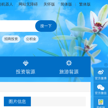
能机器人
网站无障碍
关怀版
简体版
繁体版
|
招商投资
公积金
投资翁源
旅游翁源
官方微博
官方微信
图片信息
手机版