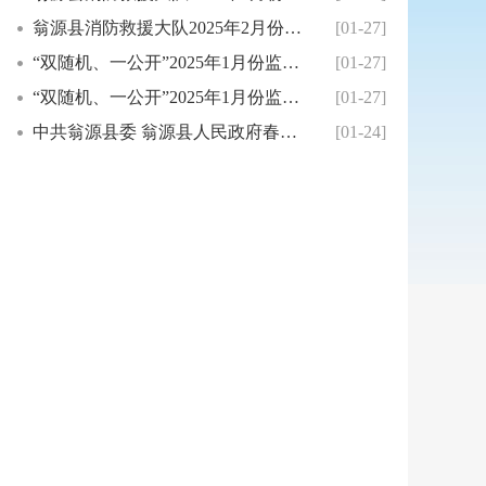
翁源县消防救援大队2025年2月份县级“双随...
[01-27]
“双随机、一公开”2025年1月份监督专项检...
[01-27]
“双随机、一公开”2025年1月份监督抽查结...
[01-27]
中共翁源县委 翁源县人民政府春节慰问信
[01-24]