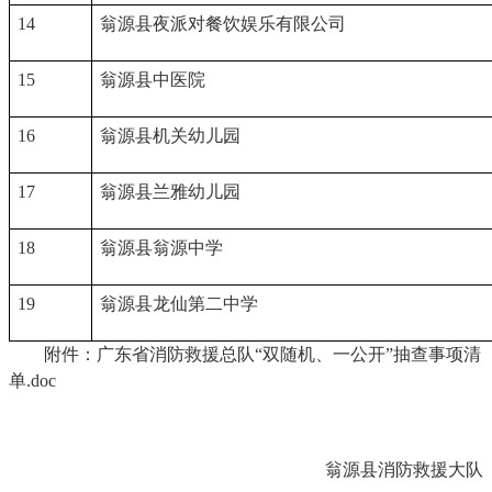
14
翁源县夜派对餐饮娱乐有限公司
15
翁源县中医院
16
翁源县机关幼儿园
17
翁源县兰雅幼儿园
18
翁源县翁源中学
19
翁源县龙仙第二中学
附件：
广东省消防救援总队“双随机、一公开”抽查事项清
单.doc
翁源县消防救援大队