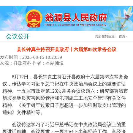
会议公开
您所在的位置：
首页
>
县长钟真主持召开县政府十六届第89次常务会议
发布时间：2025-08-15 10:20:39
来源：县政府办
作者：本站编辑
8月12日，县长钟真主持召开县政府十六届第89次常务会
议，传达学习习近平总书记在中央政治局会议上的重要讲话
精神、十五届市政府第123次常务会议议题六：研究部署我市
斜坡类地质灾害风险管控和汛期施工工地安全管理有关文件
精神、《关于树牢过紧日子思想进一步加强财政支出管理的
通知》文件精神等。
会议传达学习了习近平总书记在中央政治局会议上的重
要讲话精神。会议要求：一要抓好下半年经济工作。各经济