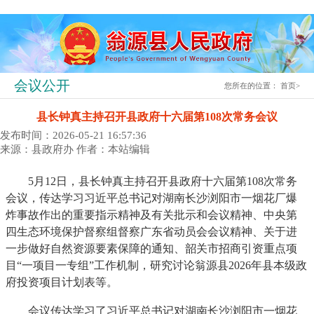
会议公开
您所在的位置：
首页
>
县长钟真主持召开县政府十六届第108次常务会议
发布时间：2026-05-21 16:57:36
来源：县政府办
作者：本站编辑
5月12日，县长钟真主持召开县政府十六届第108次常务
会议，传达学习习近平总书记对湖南长沙浏阳市一烟花厂爆
炸事故作出的重要指示精神及有关批示和会议精神、中央第
四生态环境保护督察组督察广东省动员会会议精神、关于进
一步做好自然资源要素保障的通知、韶关市招商引资重点项
目“一项目一专组”工作机制，研究讨论翁源县2026年县本级政
府投资项目计划表等。
会议传达学习了习近平总书记对湖南长沙浏阳市一烟花