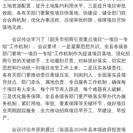
土地资源配置，提升土地集约利用水平。三是提升项目审批
效能。各有关部门要聚焦项目快落地、快建设，健全部门联
合会商机制，优化办事流程、压缩审批时限，保障项目尽快
落地见效。
会议传达学习了《韶关市招商引资重点项目“一项目一专
组”工作机制》。会议要求：一是凝聚思想共识。全县各级各
部门要将“一项目一专组”工作机制作为提速项目落地、强化招
商引资的关键抓手，主动履职尽责、对标抓好落实，切实把
思想和行动统一到项目攻坚工作上来。二是压实各级责任。
各有关部门要推动责任逐级压实、到岗到人，全面落实县领
导挂点、部门牵头、属地负责、专员服务工作机制，确保每
个项目有人牵头、每个环节有人跟进、每个难题有人破解。
三是优化服务保障。全县各级各部门要严格落实帮办代办服
务机制，紧盯用地、审批、要素保障等关键环节，做好项目
全周期跟踪服务，全力推动招商项目早开工、早建设、早投
产。
会议讨论并原则通过《翁源县2026年县本级政府投资项