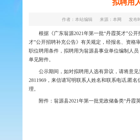
拟聘用
作者：本站编辑
来源：本网
发布时间
根据《广东翁源2021年第一批“丹霞英才”公开招
才”公开招聘补充公告》有关规定，经报名、资格
职位聘用条件，拟聘用为翁源县事业单位编制人员，现
单见附件。
公示期间，如对拟聘用人选有异议，请将意见实名
2811969，来信请写明联系人姓名和联系电话,
理。
附件：
翁源县2021年第一批党政储备类“丹霞英