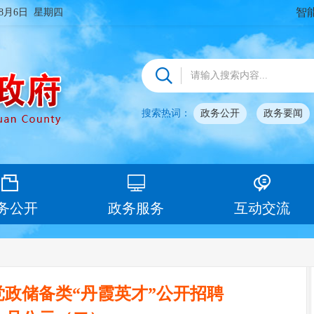
智
年8月6日 星期四
搜索热词：
政务公开
政务要闻
务公开
政务服务
互动交流
党政储备类“丹霞英才”公开招聘