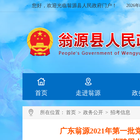
您好，欢迎光临翁源县人民政府门户！
2026
首页
走进翁源
政
所在位置：
首页
>
政务公开
>
招考信息
广东翁源2021年第一批