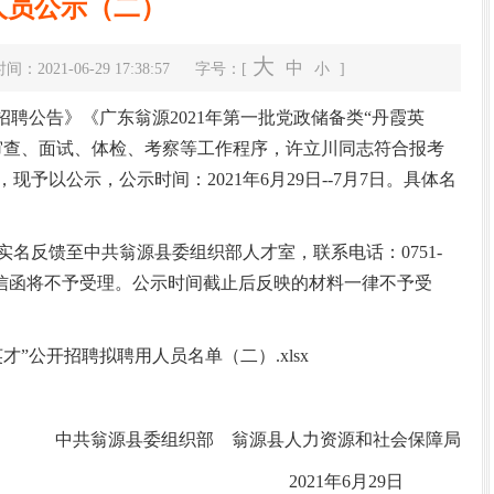
人员公示（二）
大
中
：2021-06-29 17:38:57
字号：[
小
]
聘公告》《广东翁源2021年第一批党政储备类“丹霞英
审查、面试、体检、考察等工作程序，许立川同志符合报考
予以公示，公示时间：2021年6月29日--7月7日。具体名
中共翁源县委十四届八次全体会议暨县委...
反馈至中共翁源县委组织部人才室，联系电话：0751-
匿名信函将不予受理。公示时间截止后反映的材料一律不予受
才”公开招聘拟聘用人员名单（二）.xlsx
中共翁源县委组织部 翁源县人力资源和社会保障局
2021年6月29日