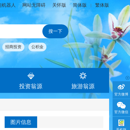
能机器人
网站无障碍
关怀版
简体版
繁体版
|
招商投资
公积金
投资翁源
旅游翁源
官方微博
官方微信
图片信息
手机版