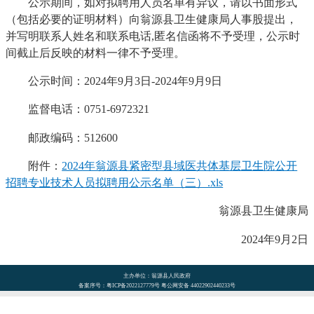
公示期间，如对拟聘用人员名单有异议，请以书面形式
（包括必要的证明材料）向翁源县卫生健康局人事股提出，
并写明联系人姓名和联系电话,匿名信函将不予受理，公示时
间截止后反映的材料一律不予受理。
公示时间：2024年9月3日-2024年9月9日
监督电话：0751-6972321
邮政编码：512600
附件：
2024年翁源县紧密型县域医共体基层卫生院公开
招聘专业技术人员拟聘用公示名单（三）.xls
翁源县卫生健康局
2024年9月2日
主办单位：翁源县人民政府
备案序号：粤ICP备2022127779号 粤公网安备 44022902440233号