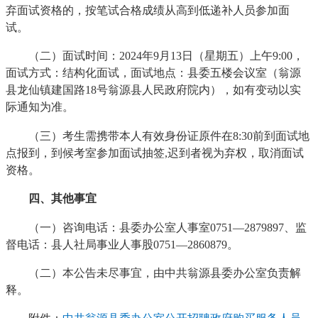
弃面试资格的，按笔试合格成绩从高到低递补人员参加面
试。
（二）面试时间：2024年9月13日（星期五）上午9:00，
面试方式：结构化面试，面试地点：县委五楼会议室（翁源
县龙仙镇建国路18号翁源县人民政府院内），如有变动以实
际通知为准。
（三）考生需携带本人有效身份证原件在8:30前到面试地
点报到，到候考室参加面试抽签,迟到者视为弃权，取消面试
资格。
四、其他事宜
（一）咨询电话：县委办公室人事室0751—2879897、监
督电话：县人社局事业人事股0751—2860879。
（二）本公告未尽事宜，由中共翁源县委办公室负责解
释。