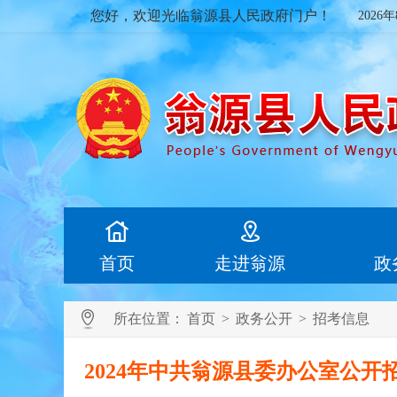
您好，欢迎光临翁源县人民政府门户！
2026
首页
走进翁源
政
所在位置：
首页
>
政务公开
>
招考信息
2024年中共翁源县委办公室公