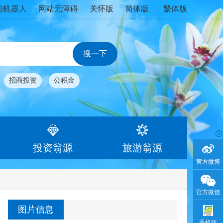
能机器人
网站无障碍
关怀版
简体版
繁体版
|
招商投资
公积金
投资翁源
旅游翁源
官方微博
官方微信
图片信息
手机版