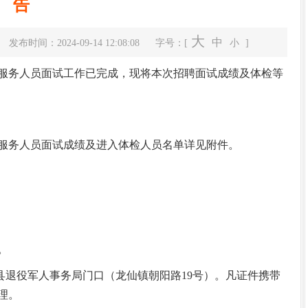
告
大
中
发布时间：2024-09-14 12:08:08
字号：[
小
]
服务人员面试工作已完成，现将本次招聘面试成绩及体检等
服务人员面试成绩及进入体检人员名单详见附件。
中共翁源县委十四届八次全体会议暨县委...
。
县退役军人事务局门口（龙仙镇朝阳路19号）。凡证件携带
理。