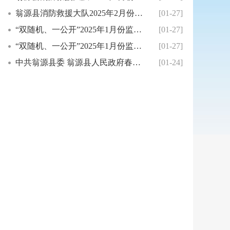
翁源县消防救援大队2025年2月份县级“双随...
[01-27]
“双随机、一公开”2025年1月份监督专项检...
[01-27]
“双随机、一公开”2025年1月份监督抽查结...
[01-27]
中共翁源县委 翁源县人民政府春节慰问信
[01-24]