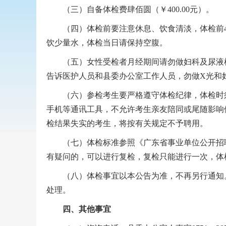
（三）自备体检费肆佰圆（￥400.00元）。
（四）体检前要注意休息、饮食清淡，体检前48
饮少量水，体检当日请保持空腹。
（五）女性受检者月经期间请勿做妇科及尿液检
告诉医护人员和县委办公室工作人员，勿做X光和
（六）参检考生要严格遵守体检纪律，体检时须
手机等通讯工具，不允许考生亲友陪同或尾随影响
检结果失实的考生，将按有关规定不予聘用。
（七）体检标准参照《广东省事业单位公开招聘
有疑问的，可以进行复检，复检只能进行一次，体
（八）体检事宜以本公告为准，不再另行通知。
处理。
四、其他事宜