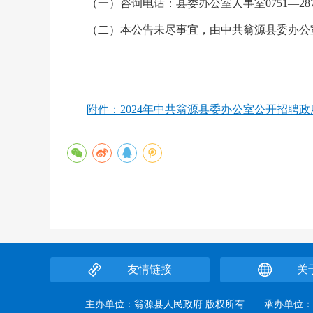
（一）咨询电话：县委办公室人事室0751—28798
（二）本公告未尽事宜，由中共翁源县委办公
附件：2024年中共翁源县委办公室公开招聘政
友情链接
关
主办单位：翁源县人民政府 版权所有 承办单