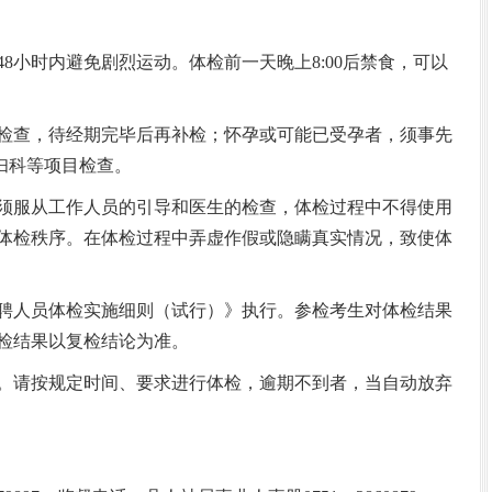
小时内避免剧烈运动。体检前一天晚上8:00后禁食，可以
查，待经期完毕后再补检；怀孕或可能已受孕者，须事先
妇科等项目检查。
服从工作人员的引导和医生的检查，体检过程中不得使用
体检秩序。在体检过程中弄虚作假或隐瞒真实情况，致使体
人员体检实施细则（试行）》执行。参检考生对体检结果
检结果以复检结论为准。
请按规定时间、要求进行体检，逾期不到者，当自动放弃