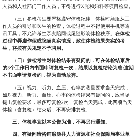
人员和人社部门工作人员，不得进行X光和妇科等项目检查。
（三）参检考生要严格遵守体检纪律，体检时须服从工
作人员的引导和医生的检查，体检过程中不得使用手机等通
讯工具，不允许考生亲友陪同或尾随影响体检秩序。
在体检
过程中弄虚作假或隐瞒真实情况，致使体检结果失实的考
生，将按有关规定不予聘用。
（四）
参检考生对体检结果有疑问的，可在体检结束后
的3个工作日内书面申请复检一次，结果以复检结论为准;逾期
不书面申请复检的，视为自动放弃
。
（五）视力、听力、血压、心率的测量要求当天完成，
如对视力、听力、血压、心率的体检结果有疑问的，应当场
提出复检要求，最多可复检2次，复检当天完成，此四项当天
体检（含复检）结束后，不再安排复检。
三、体检事宜以本公告为准，不再另行通知。
四、有疑问请咨询翁源县人力资源和社会保障局事业单