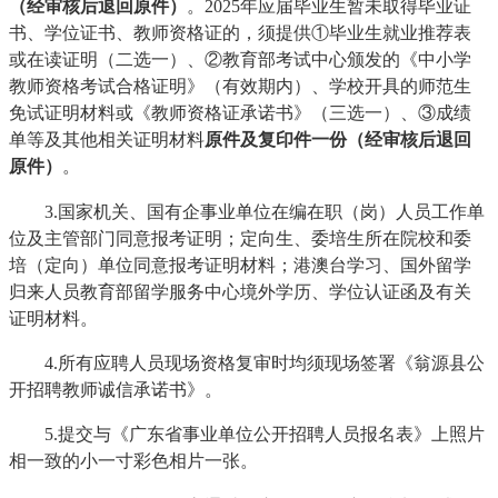
（经审核后退回原件）
。2025年应届毕业生暂未取得毕业证
书、学位证书、教师资格证的，须提供①毕业生就业推荐表
或在读证明（二选一）、②教育部考试中心颁发的《中小学
教师资格考试合格证明》（有效期内）、学校开具的师范生
免试证明材料或《教师资格证承诺书》（三选一）、③成绩
单等及其他相关证明材料
原件及复印件一份（经审核后退回
原件）
。
3.国家机关、国有企事业单位在编在职（岗）人员工作单
位及主管部门同意报考证明；定向生、委培生所在院校和委
培（定向）单位同意报考证明材料；港澳台学习、国外留学
归来人员教育部留学服务中心境外学历、学位认证函及有关
证明材料。
4.所有应聘人员现场资格复审时均须现场签署《翁源县公
开招聘教师诚信承诺书》。
5.提交与《广东省事业单位公开招聘人员报名表》上照片
相一致的小一寸彩色相片一张。