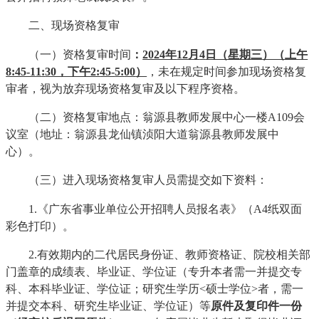
二、现场资格复审
（一）资格复审时间
：
2024年
12
月
4
日（星期
三
）（上午
8:45-1
1
:
3
0，下午2:
45-
5:
00
）
，未在规定时间参加现场资格复
审者，视为放弃现场资格复审及以下程序资格。
（二）资格复审地点：翁源县教师发展中心一楼A109会
议室（地址：翁源县龙仙镇浈阳大道翁源县教师发展中
心）。
（三）进入现场资格复审人员需提交如下资料：
1.《广东省事业单位公开招聘人员报名表》（A4纸双面
彩色打印）。
2.有效期内的二代居民身份证、教师资格证、院校相关部
门盖章的成绩表、毕业证、学位证（专升本者需一并提交专
科、本科毕业证、学位证；研究生学历<硕士学位>者，需一
并提交本科、研究生毕业证、学位证）等
原件及复印件一份