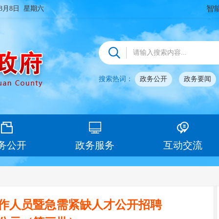
智
年8月8日 星期六
搜索热词：
政务公开
政务要闻
务公开
政务服务
互动交流
工作人员暨急需紧缺人才公开招聘