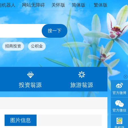
能机器人
网站无障碍
关怀版
简体版
繁体版
|
招商投资
公积金
投资翁源
旅游翁源
官方微博
官方微信
图片信息
手机版