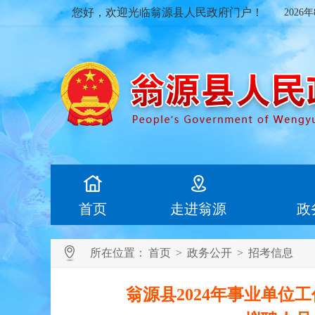
您好，欢迎光临翁源县人民政府门户！
2026
首页
走进翁源
政
所在位置：
首页
>
政务公开
>
招考信息
翁源县2024年事业单位