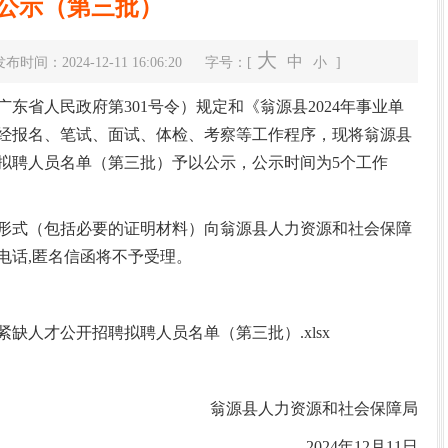
公示（第三批）
大
中
布时间：2024-12-11 16:06:20
字号：[
小
]
省人民政府第301号令）规定和《翁源县2024年事业单
经报名、笔试、面试、体检、考察等工作程序，现将翁源县
聘拟聘人员名单（第三批）予以公示，公示时间为5个工作
中共翁源县委十四届八次全体会议暨县委...
式（包括必要的证明材料）向翁源县人力资源和社会保障
电话,匿名信函将不予受理。
紧缺人才公开招聘拟聘人员名单（第三批）.xlsx
翁源县人力资源和社会保障局
2024年12月11日