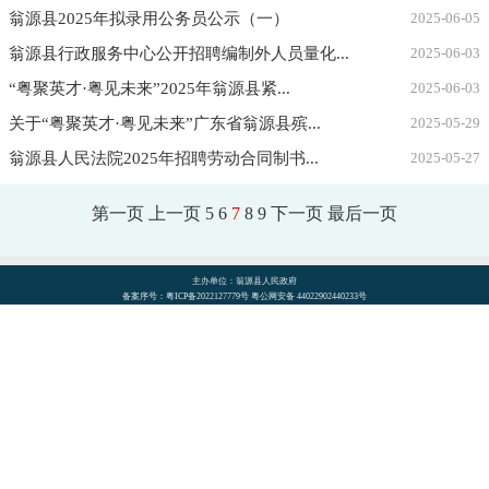
翁源县2025年拟录用公务员公示（一）
2025-06-05
翁源县行政服务中心公开招聘编制外人员量化...
2025-06-03
“粤聚英才·粤见未来”2025年翁源县紧...
2025-06-03
关于“粤聚英才·粤见未来”广东省翁源县殡...
2025-05-29
翁源县人民法院2025年招聘劳动合同制书...
2025-05-27
第一页
上一页
5
6
7
8
9
下一页
最后一页
主办单位：翁源县人民政府
备案序号：粤ICP备2022127779号 粤公网安备 44022902440233号