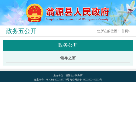
政务五公开
您所在的位置：
首页
>
政务公开
领导之窗
主办单位：翁源县人民政府
备案序号：粤ICP备2022127779号 粤公网安备 44022902440233号