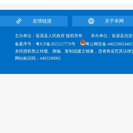
友情链接
关于本网
主办单位：翁源县人民政府 版权所有 承办单位：翁源县
备案序号：
粤ICP备2022127779号
粤公网安备 440229024402
未经授权禁止转载、摘编、复制或建立镜像，违者将追究其法律
网站标识码：4402290002