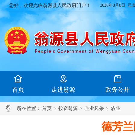
您好，欢迎光临翁源县人民政府门户！
2026年8月8日 星
首页
走进翁源
政务公开
所在位置：
首页
>
投资翁源
>
企业风采
>
农业
德芳兰