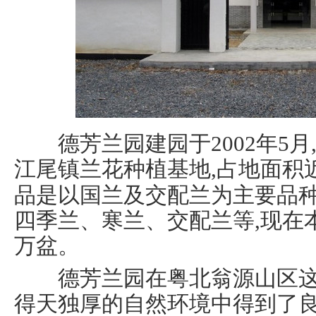
德芳兰园建园于2002年5月
江尾镇兰花种植基地,占地面积近
品是以国兰及交配兰为主要品种
四季兰、寒兰、交配兰等,现在
万盆。
德芳兰园在粤北翁源山区这
得天独厚的自然环境中得到了