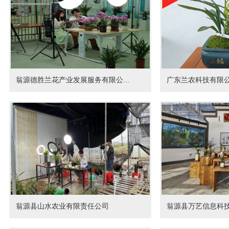
翁源德胜兰花产业发展服务有限公...
广东兰农科技有限
翁源县山水农业有限责任公司
翁源县万艺信息科