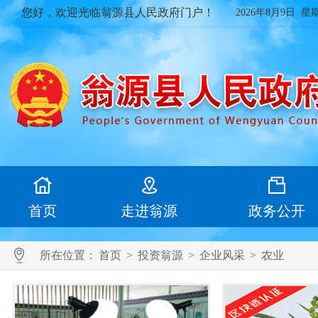
您好，欢迎光临翁源县人民政府门户！
2026年8月9日 星
首页
走进翁源
政务公开
所在位置：
首页
>
投资翁源
>
企业风采
>
农业