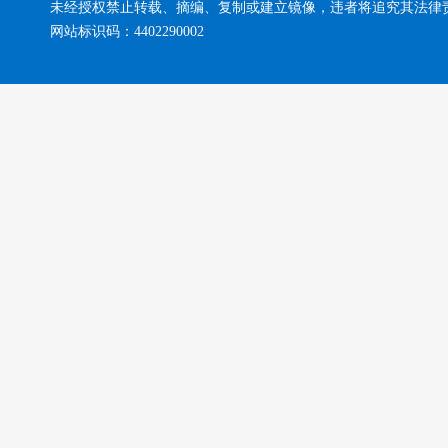
未经授权禁止转载、摘编、复制或建立镜像，违者将追究其法律
网站标识码：4402290002