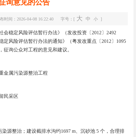
征询意见的公告
大
中
布时间：2026-04-08 16:22:40
字号：[
小
]
定风险评估暂行办法》（发改投资〔2012〕2492
风险评估暂行办法的通知》（粤发改重点〔2012〕1095
，征询公众对工程的意见和建议。
钟真带队深入企业调研督导
重金属污染源整治工程
留民采区
染源整治；建设截排水沟约1697 m、沉砂池 5 个，合理排