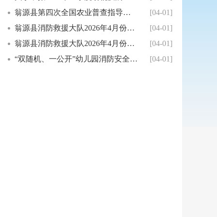
翁源县第四次全国农业普查指导员岗位招聘公告
[04-01]
翁源县消防救援大队2026年4月份县级“双随...
[04-01]
翁源县消防救援大队2026年4月份县级“双随...
[04-01]
“双随机、一公开”幼儿园消防安全专项整治3月...
[04-01]