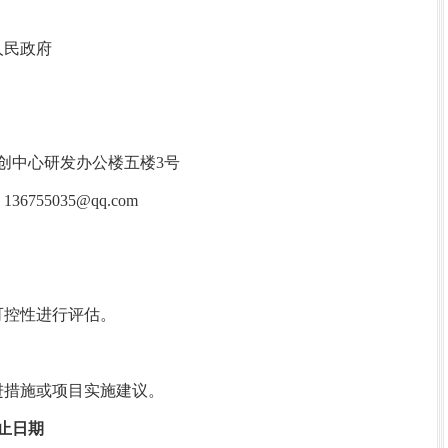
人民政府
创中心研发办公楼五楼3号
55035@qq.com
控性进行评估。
。
措施或项目实施建议。
止日期