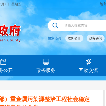
智
年8月7日 星期五
搜索热词：
政务公开
政务要闻
务公开
政务服务
互动交流
部）重金属污染源整治工程社会稳定