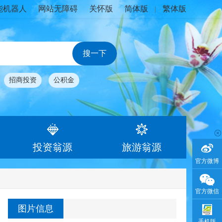
能机器人
网站无障碍
关怀版
简体版
繁体版
|
招商投资
公积金
投资翁源
旅游翁源
官方微博
官方微信
图片信息
手机版