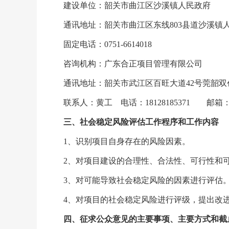
建设单位：韶关市曲江区沙溪镇人民政府
通讯地址：韶关市曲江区东线803县道沙溪镇
固定电话：0751-6614018
咨询机构：广东合正项目管理有限公司
通讯地址：韶关市武江区百旺大道42号莞韶双
联系人：黄工 电话：18128185371 邮箱：1367
三
、社会稳定风险
评估
工作程序和工作内容
1、识别项目自身存在的风险因素。
2、对项目建设的合理性、合法性、可行性和可
3、对可能导致社会稳定风险的因素进行评估
4、对项目的社会稳定风险进行评级，提出改进
四
、征求公众意见的主要事项、主要方式和截