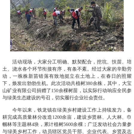
活动现场，大家分工明确、默契配合，挖坑、扶苗、培
土、浇水各个环节衔接有序，有条不紊。经过大家的辛勤劳
动，一株株新苗错落有致地挺立在土地上，在春日的照耀
下，焕发出勃勃生机。此次活动共植树380余株，其中，大宝
山矿业有限公司捐赠了150余棵树苗，以实际行动响应全民参
与绿美生态建设的号召，切实履行企业社会责任。
今年以来，铁龙镇在绿美乡村建设工作上持续发力，备
耕完成高质量林分改造1200余亩，建设乡贤林、人大林、巾
帼林等主题林4块，累计植树5600余棵；广泛发动社会力量参
与绿美乡村工作，动员辖区党员干部、企业代表、乡贤及志