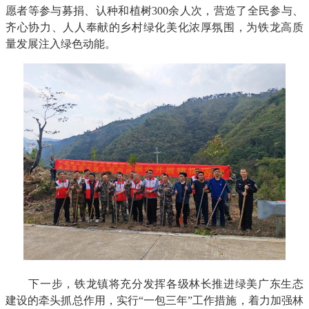
愿者等参与募捐、认种和植树300余人次，营造了全民参与、
齐心协力、人人奉献的乡村绿化美化浓厚氛围，为铁龙高质
量发展注入绿色动能。
下一步，铁龙镇将充分发挥各级林长推进绿美广东生态
建设的牵头抓总作用，实行“一包三年”工作措施，着力加强林