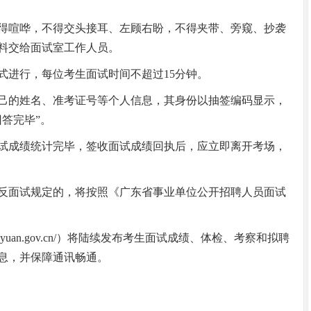
喧哗，不得交头接耳、左顾右盼，不得夹带、旁窥、抄袭
料交给面试室工作人员。
进行，每位考生面试时间不超过15分钟。
的姓名、准考证号等个人信息，其身份以抽签编码显示，
答完毕”。
成绩统计完毕，签收面试成绩回执后，应立即离开考场，
面试规定的，将按照《广东省事业单位公开招聘人员面试
gyuan.gov.cn/）将陆续发布考生面试成绩、体检、考察和拟聘
息，并保障通讯畅通。