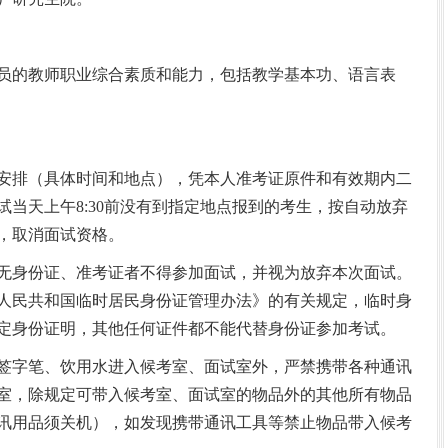
的教师职业综合素质和能力，包括教学基本功、语言表
排（具体时间和地点），凭本人准考证原件和有效期内二
当天上午8:30前没有到指定地点报到的考生，按自动放弃
，取消面试资格。
身份证、准考证者不得参加面试，并视为放弃本次面试。
人民共和国临时居民身份证管理办法》的有关规定，临时身
定身份证明，其他任何证件都不能代替身份证参加考试。
字笔、饮用水进入候考室、面试室外，严禁携带各种通讯
室，除规定可带入候考室、面试室的物品外的其他所有物品
讯用品须关机），如发现携带通讯工具等禁止物品带入候考