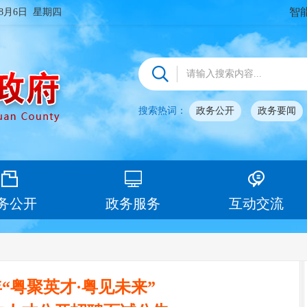
智
年8月6日 星期四
搜索热词：
政务公开
政务要闻
务公开
政务服务
互动交流
年“粤聚英才·粤见未来”