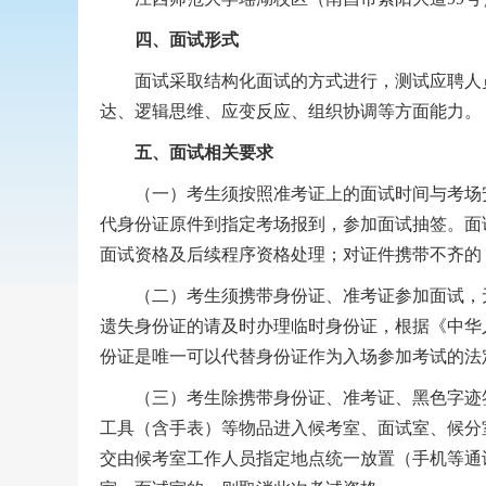
四、面试形式
面试采取结构化面试的方式进行，测试应聘人员
达、逻辑思维、应变反应、组织协调等方面能力。
五、面试相关要求
（一）考生须按照准考证上的面试时间与考场安
代身份证原件到指定考场报到，参加面试抽签。面试
面试资格及后续程序资格处理；对证件携带不齐的
（二）考生须携带身份证、准考证参加面试，无
遗失身份证的请及时办理临时身份证，根据《中华
份证是唯一可以代替身份证作为入场参加考试的法
（三）考生除携带身份证、准考证、黑色字迹签
工具（含手表）等物品进入候考室、面试室、候分
交由候考室工作人员指定地点统一放置（手机等通