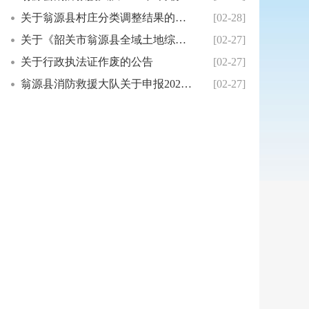
关于翁源县村庄分类调整结果的公示
[02-28]
关于《韶关市翁源县全域土地综合整治实施方案（...
[02-27]
关于行政执法证作废的公告
[02-27]
翁源县消防救援大队关于申报2026年度消防安...
[02-27]