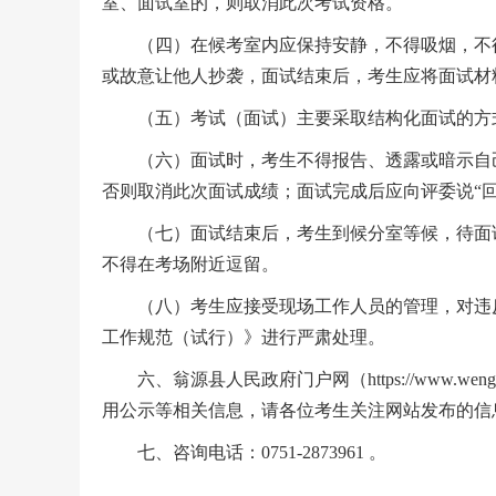
室、面试室的，则取消此次考试资格。
（四）在候考室内应保持安静，不得吸烟，不得
或故意让他人抄袭，面试结束后，考生应将面试材
（五）考试（面试）主要采取结构化面试的方式
（六）面试时，考生不得报告、透露或暗示自己
否则取消此次面试成绩；面试完成后应向评委说“回
（七）面试结束后，考生到候分室等候，待面试
不得在考场附近逗留。
（八）考生应接受现场工作人员的管理，对违反
工作规范（试行）》进行严肃处理。
六、翁源县人民政府门户网（https://www.wen
用公示等相关信息，请各位考生关注网站发布的信
七、咨询电话：0751-2873961 。