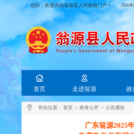
您好，欢迎光临翁源县人民政府门户！
2026
首页
走进翁源
政
所在位置：
首页
>
政务公开
>
公告通告
广东翁源2025