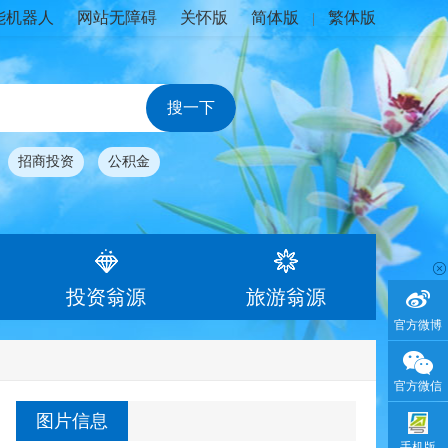
能机器人
网站无障碍
关怀版
简体版
繁体版
|
招商投资
公积金
投资翁源
旅游翁源
官方微博
官方微信
图片信息
手机版