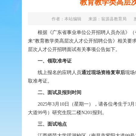
教育教学类高层
作者：本站编辑
来源：翁源县教育局
发
根据《广东省事业单位公开招聘人员办法》（省府3
来”教育教学类高层次人才公开招聘公告》相关要求，
层次人才公开招聘面试有关事项公告如下。
一、领取准考证
线上报名的应聘人员
通过现场资格复审后
现场
取准考证。
二、面试及报到时间
2025年3月10日（星期一），请各位考生于3月
大道99号）研究生院二楼N201报到。
三、面试地点
江西师范大学瑶湖校区（南昌市紫阳大道99号