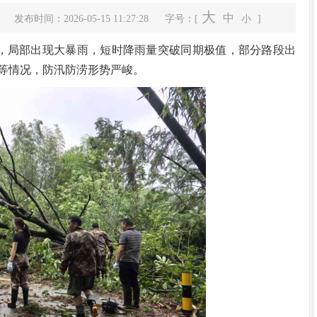
大
中
发布时间：2026-05-15 11:27:28
字号：[
小
]
，局部出现大暴雨，短时降雨量突破同期极值，部分路段出
等情况，防汛防涝形势严峻。
项目签约仪...
翁源县招商引资工作会议召开