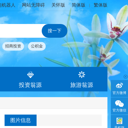
能机器人
网站无障碍
关怀版
简体版
繁体版
|
招商投资
公积金
投资翁源
旅游翁源
官方微博
官方微信
图片信息
手机版