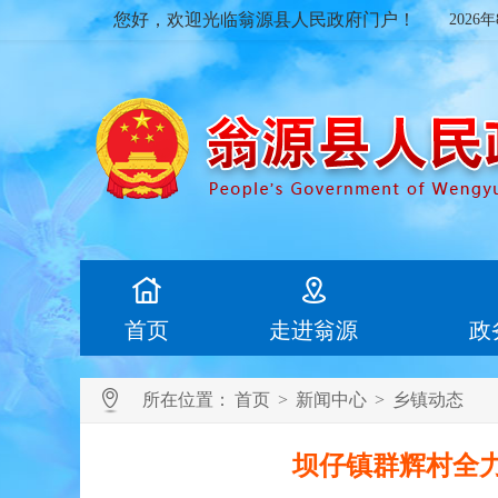
您好，欢迎光临翁源县人民政府门户！
2026
首页
走进翁源
政
所在位置：
首页
>
新闻中心
>
乡镇动态
坝仔镇群辉村全