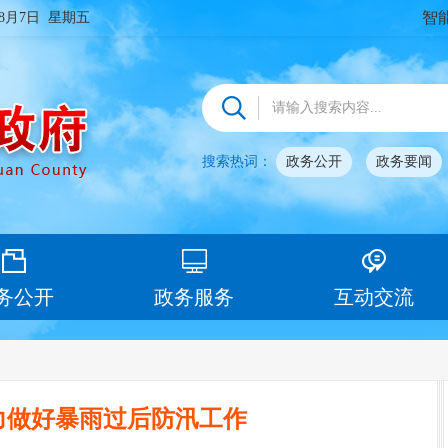
智
年8月7日 星期五
搜索热词：
政务公开
政务要闻
务公开
政务服务
互动交流
力做好暴雨过后防汛工作