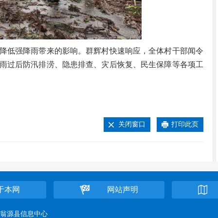
低强降雨带来的影响。群辉村快速响应，全体村干部闻令
雨过后防汛排涝、隐患排查、灾后恢复、民生保障等各项工
关闭窗口
打印此页
于本网
网站声明
位：翁源县信息中心