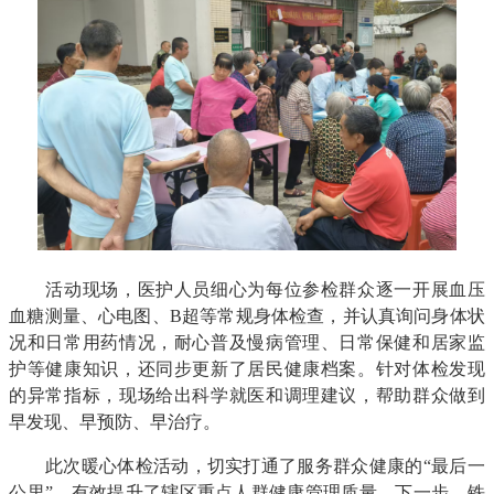
活动现场，医护人员细心为每位参检群众逐一开展血压
血糖测量、心电图、B超等常规身体检查，并认真询问身体状
况和日常用药情况，耐心普及慢病管理、日常保健和居家监
护等健康知识，还同步更新了居民健康档案。针对体检发现
的异常指标，现场给出科学就医和调理建议，帮助群众做到
早发现、早预防、早治疗。
此次暖心体检活动，切实打通了服务群众健康的“最后一
公里”，有效提升了辖区重点人群健康管理质量。下一步，铁