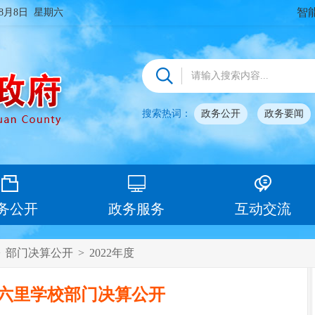
智
年8月8日 星期六
搜索热词：
政务公开
政务要闻
务公开
政务服务
互动交流
>
部门决算公开
>
2022年度
县六里学校部门决算公开