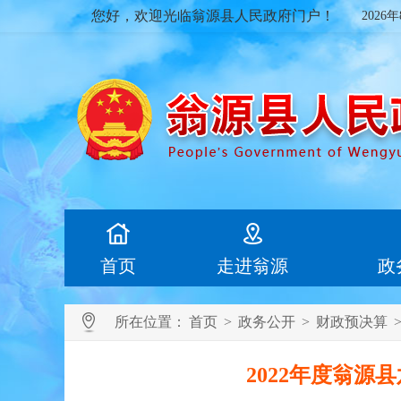
您好，欢迎光临翁源县人民政府门户！
2026
首页
走进翁源
政
所在位置：
首页
>
政务公开
>
财政预决算
2022年度翁源