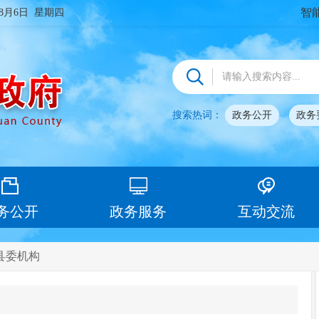
智
年8月6日 星期四
搜索热词：
政务公开
政务
务公开
政务服务
互动交流
县委机构