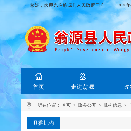
您好，欢迎光临翁源县人民政府门户！
2026
首页
走进翁源
政
所在位置：
首页
>
政务公开
>
机构信息
>
县委机构