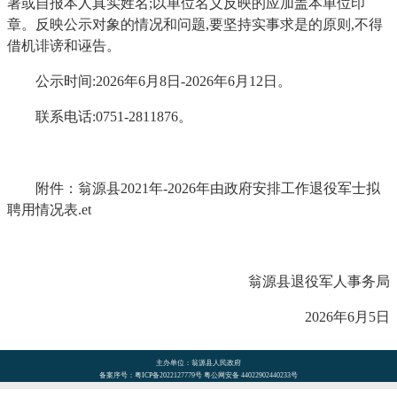
署或自报本人真实姓名;以单位名义反映的应加盖本单位印
章。反映公示对象的情况和问题,要坚持实事求是的原则,不得
借机诽谤和诬告。
公示时间:2026年6月8日-2026年6月12日。
联系电话:0751-2811876。
附件：翁源县2021年-2026年由政府安排工作退役军士拟
聘用情况表.et
翁源县退役军人事务局
2026年6月5日
主办单位：翁源县人民政府
备案序号：粤ICP备2022127779号 粤公网安备 44022902440233号