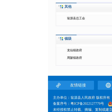
其他
翁源县总工会
镇级
龙仙镇政府
周陂镇政府
友情链接
主办单位：翁源县人民政府 版权
备案序号：
粤ICP备2022127779号
未经授权禁止转载、摘编、复制或建