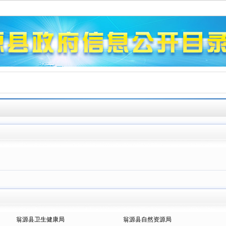
翁源县卫生健康局
翁源县自然资源局