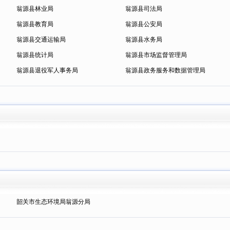
翁源县林业局
翁源县司法局
翁源县教育局
翁源县公安局
翁源县交通运输局
翁源县水务局
翁源县统计局
翁源县市场监督管理局
翁源县退役军人事务局
翁源县政务服务和数据管理局
韶关市生态环境局翁源分局