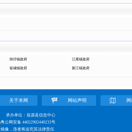
坝仔镇政府
江尾镇政府
翁城镇政府
新江镇政府
关于本网
网站声明
网
所有 承办单位：翁源县信息中心
粤公网安备 44022902440233号
立镜像，违者将追究其法律责任