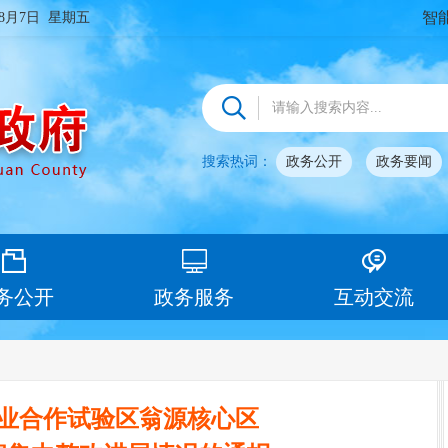
智
年8月7日 星期五
搜索热词：
政务公开
政务要闻
务公开
政务服务
互动交流
业合作试验区翁源核心区