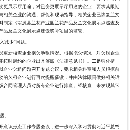
变更展示厅用途，对已变更展示厅用途的企业，要求其限期
与相关企业的沟通、督促和现场指导，相关企业已恢复兰文
时制定《翁源县兰花产业园兰花产品及兰文化展示点巡查及
产品及兰文化展示点建设奖补项目的监管。
入减少”问题。
员重新核查企业拖欠地租情况。根据拖欠情况，对欠租企业
能按时履约的企业出具催缴《法律意见书》。
二是
强化措
员就企业欠租问题召开专题会议，要求相关科室和人员根据前
动的欠租企业进行再次提醒催缴，并由法律顾问做好相关诉
织合同管理人员对所有企业进行排查。经核查，未发现其它
问题。
开意识形态工作专题会议，进一步深入学习贯彻习近平总书