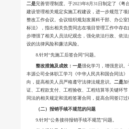
二是
完善管理制度。于2023年8月31日制定了
建设管理相关规定实施工程建设，进一步规范了项
整改工作会议。会议组织规划发展科干部、办公室
标法》，指出相关负责同志在项目管理工作中存在
步增强了相关人员法纪观念，强化依法行政、依法
设的法律风险和廉洁风险。
8.针对“先施工后签合同”问题。
整改
措施及成效：
一是
强化学习，增强意识。于
丰源公司全体职工学习《中华人民共和国合同法》
向，提高相关人员严格遵守法律法规意识。
二是
加
证、工程款支付、工程验收、工程结算等关键环节
同法的相关规定和流程签署合同，提高合同签订过
（二）报销手续不规范的问题
9.针对“公务接待报销手续不规范”问题。