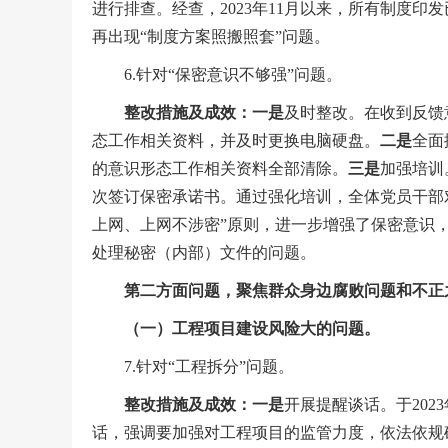
进行排查。经查，2023年11月以来，所有制度印
再出现“制度方案照搬照套”问题。
6.针对“保密意识不够强”问题。
整改
措施及成效：一是
及时整改。在收到反馈
态工作相关资料，并及时更换电脑硬盘。
二是
全面
的意识形态工作相关资料全部清除。
三是
加强培训
次签订保密承诺书。通过强化培训，全体党员干部
上网、上网不涉密”原则，进一步增强了保密意识
处理秘密（内部）文件的问题。
第二方面问题，聚焦群众身边腐败问题和不正
（一）工程项目建设风险大的问题。
7.针对“工程拆分”问题。
整改
措施及成效
：
一是
开展提醒谈话。于202
话，强调要加强对工程项目的监管力度，依法依规