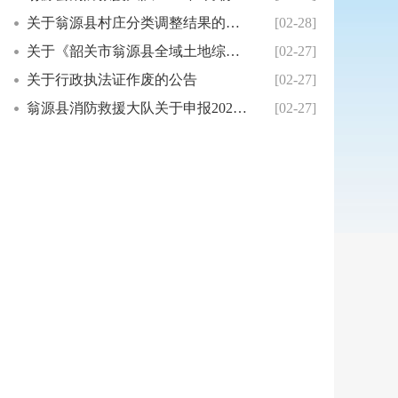
关于翁源县村庄分类调整结果的公示
[02-28]
关于《韶关市翁源县全域土地综合整治实施方案（...
[02-27]
关于行政执法证作废的公告
[02-27]
翁源县消防救援大队关于申报2026年度消防安...
[02-27]