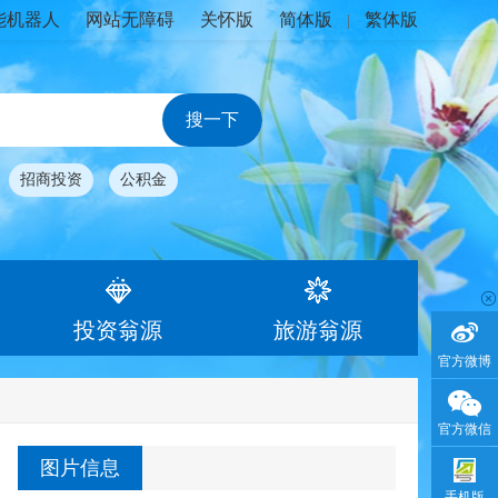
能机器人
网站无障碍
关怀版
简体版
繁体版
|
招商投资
公积金
投资翁源
旅游翁源
官方微博
官方微信
图片信息
手机版