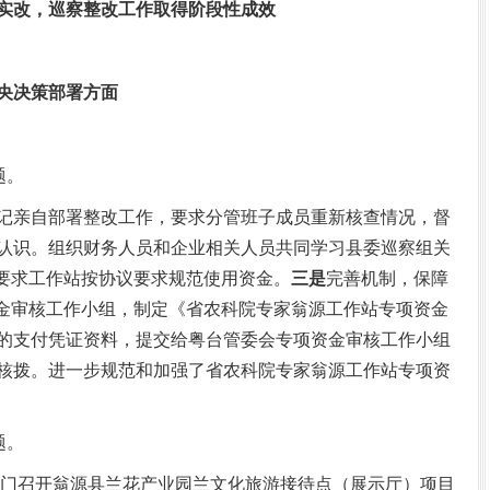
实改，巡察整改工作取得阶段性成效
央决策部署方面
题。
记亲自部署整改工作，要求分管班子成员重新核查情况，督
认识。组织财务人员和企业相关人员共同学习县委巡察组关
，要求工作站按协议要求规范使用资金。
三是
完善机制，保障
资金审核工作小组，制定《省农科院专家翁源工作站专项资金
的支付凭证资料，提交给粤台管委会专项资金审核工作小组
核拨。进一步规范和加强了省农科院专家翁源工作站专项资
题。
日,专门召开翁源县兰花产业园兰文化旅游接待点（展示厅）项目