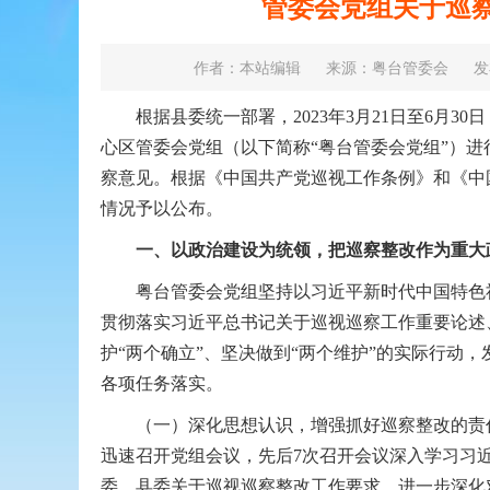
管委会党组关于巡
作者：本站编辑
来源：粤台管委会
发
根据县委统一部署，2023年3月21日至6月3
心区管委会党组（以下简称“粤台管委会党组”）进
察意见。根据《中国共产党巡视工作条例》和《中
情况予以公布。
翁源县高质量发展大会召开
一、以政治建设为统领，把巡察整改作为重大
粤台管委会党组坚持以习近平新时代中国特色社
贯彻落实习近平总书记关于巡视巡察工作重要论述
护“两个确立”、坚决做到“两个维护”的实际行动
各项任务落实。
（一）深化思想认识，增强抓好巡察整改的责任
迅速召开党组会议，先后7次召开会议深入学习习
委、县委关于巡视巡察整改工作要求，进一步深化