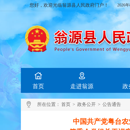
您好，欢迎光临翁源县人民政府门户！
2026
首页
走进翁源
政
所在位置：
首页
>
政务公开
>
公告通告
中国共产党粤台农