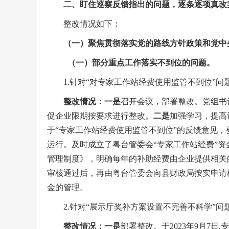
二、盯住巡察反馈指出的问题，逐条逐项真改
整改情况如下：
（一）
聚焦贯彻落实党的路线方针政策和党中
（一）部分重点工作落实不到位的问题。
1.针对“对专家工作站经费使用监管不到位”问
整改
情况
：
一是
召开会议，部署整改。党组书
促企业限期按要求进行整改。
二是
加强学习，提高
于“专家工作站经费使用监管不到位”的反馈意见
运行。及时成立了粤台管委会“专家工作站经费”
管理制度》，明确每年的补助经费由企业提供相关
审核通过后，再由粤台管委会向县财政局按实申请
金的管理。
2.针对“展示厅奖补方案设置不完善不科学”问
整改
情况
：
一是
部署整改。于2023年9月7