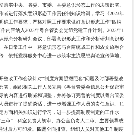
彻落实中央、省委、市委、县委意识形态工作的决策部署。
者进行落实意识形态工作责任制知识培训，学习《2023年
明确工作要求，严格对照工作要求做好意识形态工作“四纳
内容纳入2023年粤台管委会党组党建工作计划。2023年1
意识形态分析研判会议，部署意识形态工作和分析研判意识形
。在日常工作中，将意识形态与台商统战工作和农文旅融合
传，依托党群服务中心进一步筑牢主流思想舆论宣传阵地。
召开整改工作会议针对“制度方案照搬照套”问题及时部署整改
部署，组织相关工作人员完善《粤台管委会信息公开保密审
际的内容进行删减和调整，并将修订完善的制度以粤台管委
关人员进行了提醒谈话，进一步增强工作人员的责任意识。11
制定方面相关知识进行学习，进一步提高制度制定的工作水
“三审”：科室负责人初审、办公室负责人二审、主要领导或
通过后方可印发。
四是
全面排查。组织人员对其他工作制度