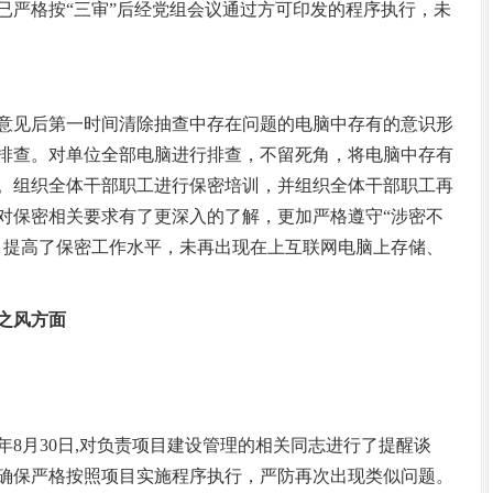
发已严格按“三审”后经党组会议通过方可印发的程序执行，未
意见后第一时间清除抽查中存在问题的电脑中存有的意识形
排查。对单位全部电脑进行排查，不留死角，将电脑中存有
。组织全体干部职工进行保密培训，并组织全体干部职工再
对保密相关要求有了更深入的了解，更加严格遵守“涉密不
，提高了保密工作水平，未再出现在上互联网电脑上存储、
之风方面
3年8月30日,对负责项目建设管理的相关同志进行了提醒谈
确保严格按照项目实施程序执行，严防再次出现类似问题。