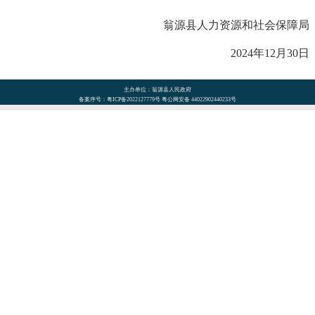
翁源县人力资源和社会保障局
2024年12月30日
主办单位：翁源县人民政府
备案序号：粤ICP备2022127779号 粤公网安备 44022902440233号