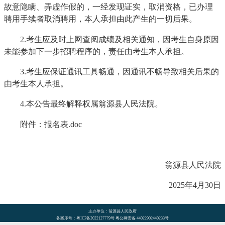
故意隐瞒、弄虚作假的，一经发现证实，取消资格，已办理
聘用手续者取消聘用，本人承担由此产生的一切后果。
2.考生应及时上网查阅成绩及相关通知，因考生自身原因
未能参加下一步招聘程序的，责任由考生本人承担。
3.考生应保证通讯工具畅通，因通讯不畅导致相关后果的
由考生本人承担。
4.本公告最终解释权属翁源县人民法院。
附件：报名表.doc
翁源县人民法院
2025年4月30日
主办单位：翁源县人民政府
备案序号：粤ICP备2022127779号 粤公网安备 44022902440233号