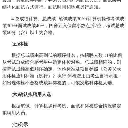
最后一名成绩并列的，并列人员均列为面试人选。面试采用
结构化面试方式进行。面试时间和地点另行通知。
4.总成绩计算。总成绩=笔试成绩30%+计算机操作考试成
绩30%+面试成绩40%，四舍五入保留小数点后2位，考试总成
绩60分（含）以上为合格。
(五)体检
根据总成绩由高到低的顺序排名，按招聘人数1:1的比例
从考试总成绩合格考生中确定体检对象。总成绩相同的，则
按笔试成绩高低顺序确定。体检标准及项目参照《公务员录
用体检通用标准（试行）》执行,体检费用由考生自行承担，
如出现体检不合格或放弃体检的，可依次递补体检人选。
(六)
确认拟聘用人选
根据笔试、计算机操作考试、面试和体检综合情况确定
拟聘用人员。
(七)公示