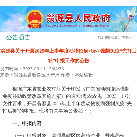
公告通告
您所在的位置：
首页
>
翁源县关于开展2025年上半年度动物疫病<br/>强制免疫“先打后
补”申报工作的公告
发布时间：2025-06-11 15:08:36
来源：翁源县畜牧兽医水产局
作者：本站编辑
根据广东省农业农村厅关于印发《广东省动物疫病强制
免疫补助政策改革实施方案》的通知(粤农农规〔2023〕1号)
文件要求，开展翁源县2025年上半年度动物疫病强制免疫“先
打后补”的申报。现将有关事项公告如下：
一、申报内容
（一）申报对象：翁源县辖区内养殖企业、规模养殖