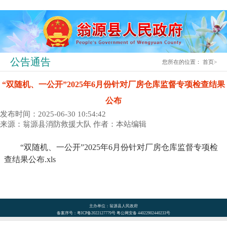
公告通告
您所在的位置：
首页
>
“双随机、一公开”2025年6月份针对厂房仓库监督专项检查结果
公布
发布时间：2025-06-30 10:54:42
来源：翁源县消防救援大队
作者：本站编辑
“双随机、一公开”2025年6月份针对厂房仓库监督专项检
查结果公布.xls
主办单位：翁源县人民政府
备案序号：粤ICP备2022127779号 粤公网安备 44022902440233号