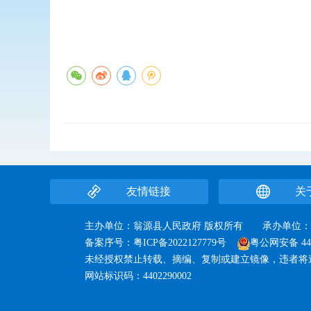
友情链接
关
主办单位：翁源县人民政府 版权所有 承办单
备案序号：
粤ICP备2022127779号
粤公网安备 440
未经授权禁止转载、摘编、复制或建立镜像，违者将
网站标识码：4402290002