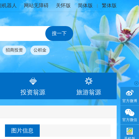
能机器人
网站无障碍
关怀版
简体版
繁体版
|
招商投资
公积金
投资翁源
旅游翁源
官方微博
官方微信
图片信息
手机版