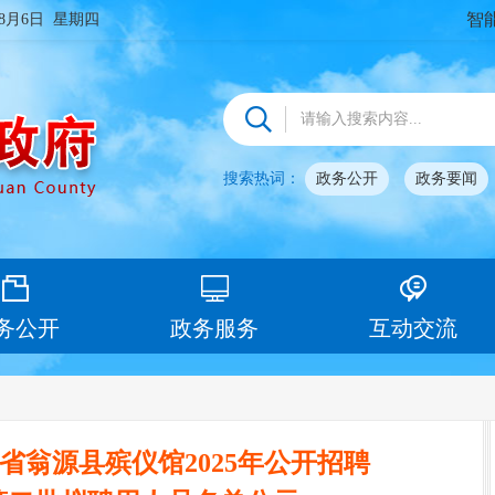
智
年8月6日 星期四
搜索热词：
政务公开
政务要闻
务公开
政务服务
互动交流
省翁源县殡仪馆2025年公开招聘