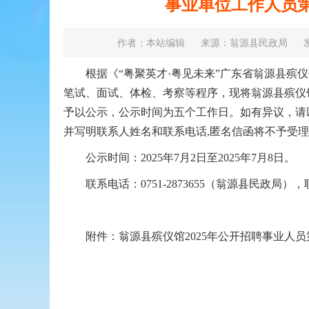
事业单位工作人员
作者：本站编辑
来源：翁源县民政局
发
根据《“粤聚英才·粤见未来”广东省翁源县殡仪馆
笔试、面试、体检、考察等程序，现将翁源县殡仪馆
予以公示，公示时间为五个工作日。如有异议，请
并写明联系人姓名和联系电话,匿名信函将不予受
公示时间：2025年7月2日至2025年7月8日。
联系电话：0751-2873655（翁源县民政局），联系时间
附件：翁源县殡仪馆2025年公开招聘事业人员第