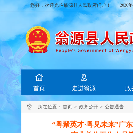
您好，欢迎光临翁源县人民政府门户！
2026
首页
走进翁源
政
所在位置：
首页
>
政务公开
>
公告通告
“粤聚英才·粤见未来”广东