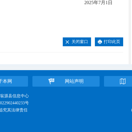
2025年7月1日
关闭窗口
打印此页
于本网
网站声明
位：翁源县信息中心
22902440233号
追究其法律责任