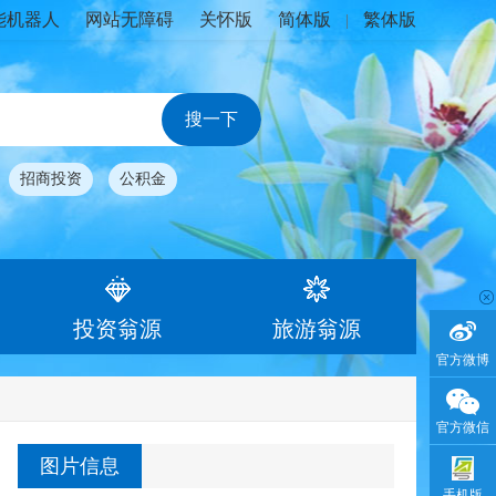
能机器人
网站无障碍
关怀版
简体版
繁体版
|
招商投资
公积金
投资翁源
旅游翁源
官方微博
官方微信
图片信息
手机版