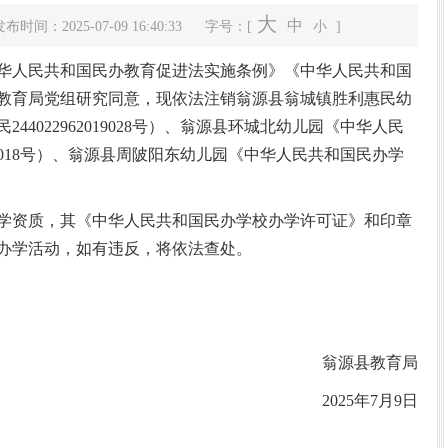
大
中
布时间：2025-07-09 16:40:33
字号：[
小
]
人民共和国民办教育促进法实施条例》《中华人民共和国
教育局党组研究同意，现依法注销翁源县翁城镇胜利惠民幼
4022962019028号）、翁源县环城北幼儿园《中华人民
010018号）、翁源县周陂阳东幼儿园《中华人民共和国民办学
资质，其《中华人民共和国民办学校办学许可证》和印章
翁源县高质量发展大会召开
办学活动，如有违反，将依法查处。
翁源县教育局
2025年7月9日