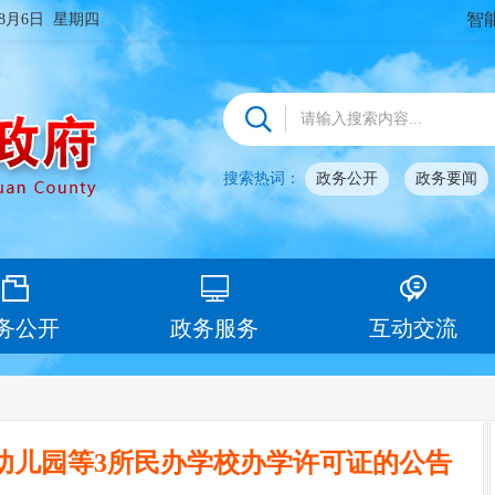
智
年8月6日 星期四
搜索热词：
政务公开
政务要闻
务公开
政务服务
互动交流
幼儿园等3所民办学校办学许可证的公告