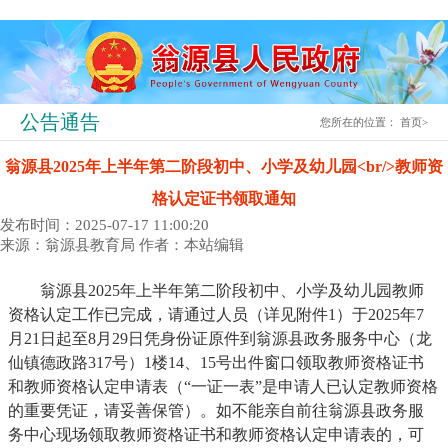
公告通告
您所在的位置：
首页
>
翁源县2025年上半年第二阶段初中、小学及幼儿园<br/>教师资
格认定证书领取通知
发布时间：2025-07-17 11:00:20
来源：翁源县教育局
作者：本站编辑
翁源县2025年上半年第二阶段初中、小学及幼儿园教师
资格认定工作已完成，请通过人员（详见附件1）于2025年7
月21日起至8月29日凭身份证原件到翁源县政务服务中心（龙
仙镇德政路317号）1楼14、15号出件窗口领取教师资格证书
和教师资格认定申请表（“一证一表”是申请人已认定教师资格
的重要凭证，请妥善保管）。如不能亲自前往翁源县政务服
务中心现场领取教师资格证书和教师资格认定申请表的，可