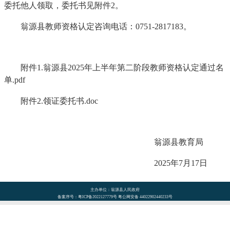
委托他人领取，委托书见附件2。
翁源县教师资格认定咨询电话：0751-2817183。
附件1.翁源县2025年上半年第二阶段教师资格认定通过名
单.pdf
附件2.领证委托书.doc
翁源县教育局
2025年7月17日
主办单位：翁源县人民政府
备案序号：粤ICP备2022127779号 粤公网安备 44022902440233号