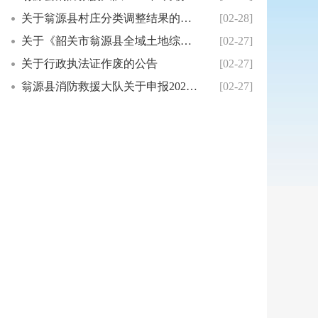
关于翁源县村庄分类调整结果的公示
[02-28]
关于《韶关市翁源县全域土地综合整治实施方案（...
[02-27]
关于行政执法证作废的公告
[02-27]
翁源县消防救援大队关于申报2026年度消防安...
[02-27]