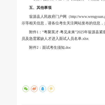
五
、其他事项
翁源县人民政府门户网（http://www.wengyu
示等相关信息，请各位考生关注网站发布的信
附件1：“粤聚英才·粤见未来”2025年翁源
员及急需紧缺人才进入面试人员名单.xlsx
附件2：面试考生须知.doc