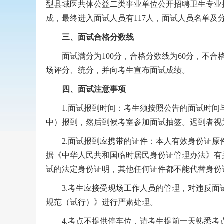
型县域医共体公益二类事业单位公开招聘卫生专业
成，最终进入面试人员有117人，面试人员名单
三
、面试合格分数线
面试满分为100分，合格分数线为60分，不合
场评分、统分，并向考生宣布面试成绩。
四
、面试注意事项
1.面试报到时间：考生须按照公告的面试时间与地
中）报到，然后到候考室参加面试抽签。迟到者视
2.面试报到应携带的证件：本人有效身份证原
据《中华人民共和国临时居民身份证管理办法》有
试的法定身份证明，其他任何证件都不能代替身份
3.考生应接受现场工作人员的管理，对违反面
规范（试行）》进行严肃处理。
4.考点不提供停车位，请考生提前一天熟悉考