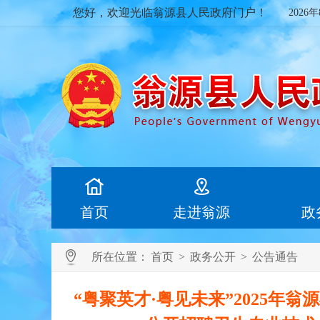
您好，欢迎光临翁源县人民政府门户！
2026
首页
走进翁源
政
所在位置：
首页
>
政务公开
>
公告通告
“粤聚英才·粤见未来”2025年