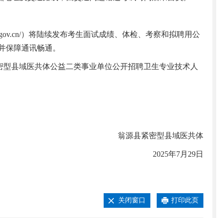
an.gov.cn/）将陆续发布考生面试成绩、体检、考察和拟聘用公
息，并保障通讯畅通。
县紧密型县域医共体公益二类事业单位公开招聘卫生专业技术人
翁源县紧密型县域医共体
2025年7月29日
关闭窗口
打印此页