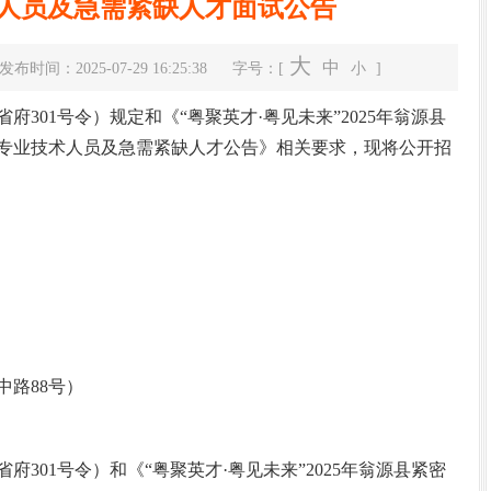
人员及急需紧缺人才面试公告
大
中
发布时间：2025-07-29 16:25:38
字号：[
小
]
01号令）规定和《“粤聚英才·粤见未来”2025年翁源县
专业技术人员及急需紧缺人才公告》相关要求，现将公开招
翁源县高质量发展大会召开
路88号）
01号令）和《“粤聚英才·粤见未来”2025年翁源县紧密