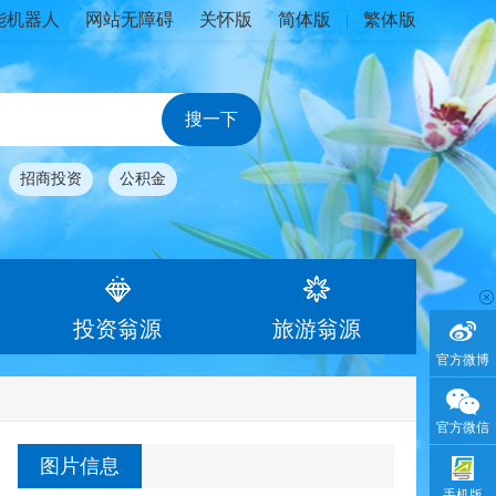
能机器人
网站无障碍
关怀版
简体版
繁体版
|
招商投资
公积金
投资翁源
旅游翁源
官方微博
官方微信
图片信息
手机版