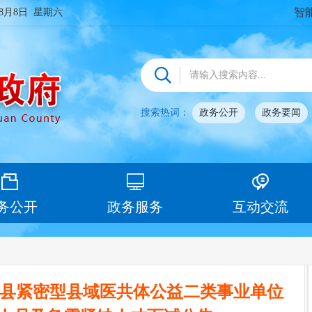
智
年8月8日 星期六
搜索热词：
政务公开
政务要闻
务公开
政务服务
互动交流
翁源县紧密型县域医共体公益二类事业单位