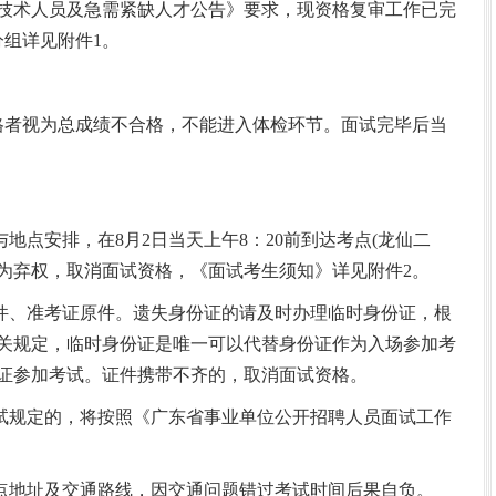
技术人员及急需紧缺人才公告》要求，现资格复审工作已完
及分组详见附件1。
格者视为总成绩不合格，不能进入体检环节。面试完毕后当
点安排，在8月2日当天上午8：20前到达考点(龙仙二
为弃权，取消面试资格，《面试考生须知》详见附件2。
件、准考证原件。遗失身份证的请及时办理临时身份证，根
关规定，临时身份证是唯一可以代替身份证作为入场参加考
证参加考试。证件携带不齐的，取消面试资格。
试规定的，将按照《广东省事业单位公开招聘人员面试工作
点地址及交通路线，因交通问题错过考试时间后果自负。