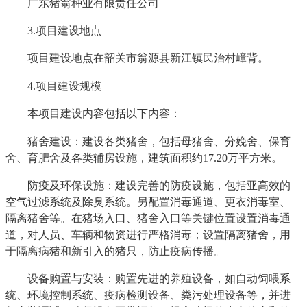
广东猪翁种业有限责任公司
3.项目建设地点
项目建设地点在韶关市翁源县新江镇民治村嶂背。
4.项目建设规模
本项目建设内容包括以下内容：
猪舍建设：建设各类猪舍，包括母猪舍、分娩舍、保育
舍、育肥舍及各类辅房设施，建筑面积约17.20万平方米。
防疫及环保设施：建设完善的防疫设施，包括亚高效的
空气过滤系统及除臭系统。另配置消毒通道、更衣消毒室、
隔离猪舍等。在猪场入口、猪舍入口等关键位置设置消毒通
道，对人员、车辆和物资进行严格消毒；设置隔离猪舍，用
于隔离病猪和新引入的猪只，防止疫病传播。
设备购置与安装：购置先进的养殖设备，如自动饲喂系
统、环境控制系统、疫病检测设备、粪污处理设备等，并进