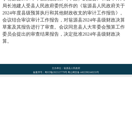
局长池建人受县人民政府委托所作的《翁源县人民政府关于
2024年度县级预算执行和其他财政收支的审计工作报告》。
会议结合审议审计工作报告，对翁源县2024年县级财政决算
草案及其报告进行了审查。会议同意县人大常委会预算工作
委员会提出的审查结果报告，决定批准2024年县级财政决
算。
主办单位：翁源县人民政府
备案序号：粤ICP备2022127779号 粤公网安备 44022902440233号