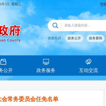
智
年8月5日 星期三
搜索热词：
政务公开
政务要闻
务公开
政务服务
互动交流
大会常务委员会任免名单