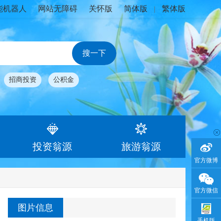
能机器人
网站无障碍
关怀版
简体版
繁体版
|
招商投资
公积金
投资翁源
旅游翁源
官方微博
官方微信
图片信息
手机版