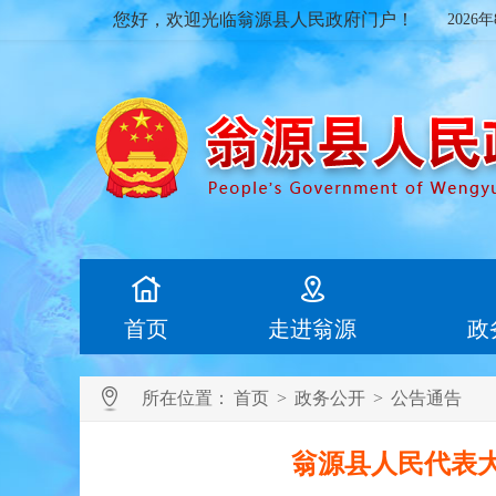
您好，欢迎光临翁源县人民政府门户！
2026
首页
走进翁源
政
所在位置：
首页
>
政务公开
>
公告通告
翁源县人民代表