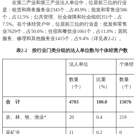
在第二产业和第三产业法人单位中，位居前三位的行业
是：租赁和商务服务业2345个，占49.9%；批发和零售业586
个，占12.5%；公共管理、社会保障和社会组织351个，占
7.5%。在个体经营户中，位居前三位的行业是：批发和零售
业7629个，占50.6%；住宿和餐饮业1661个，占11.0%；居民
服务、修理和其他服务业1415个，占9.4%（详见表2-2）。
表
2-2
按行业门类分组的法人单位数与个体经营户数
法人单位
个体经
数量
比重
数量
（个）
（%）
（个）
合　计
4703
100.0
15076
农、林、牧、渔业*
20
0.4
219
采矿业
11
0.2
0