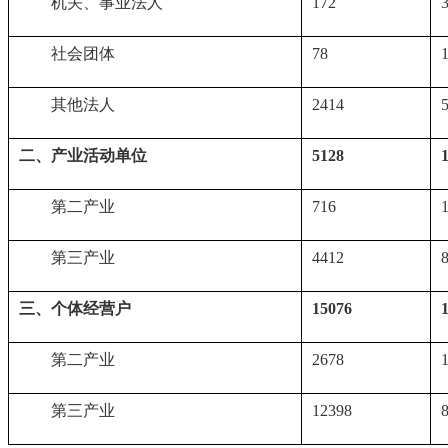
　　机关、事业法人
172
3
　　社会团体
78
1
　　其他法人
2414
二、产业活动单位
5128
　　第二产业
716
　　第三产业
4412
三、个体经营户
15076
　　第二产业
2678
　　第三产业
12398