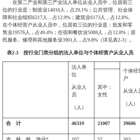
在第二产业和第三产业法人单位从业人员中，位居前三
位的行业是：制造业14016人，占29.1%；公共管理、社会保
障和社会组织6217人，占12.9%；建筑业6173人，占12.8%。
在个体经营户从业人员中，位居前三位的行业是：批发和零
售业19576人，占49.4%；住宿和餐饮业5088人，占12.8%；居
民服务、修理和其他服务业3901人，占9.8%（详见表2-3）。
表
2-3
按行业门类分组的法人单位与个体经营户从业人员
法人单
个体经
位
户
其中：
从业人
从业人
女性
员
（人）
（人）
合　计
46319
21007
39606
农、林、牧、渔业*
107
57
303