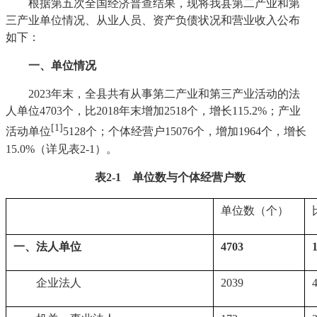
根据第五次全国经济普查结果，现将我县第二产业和第
三产业单位情况、从业人员、资产负债状况和营业收入公布
如下：
一、单位情况
2023年末，全县共有从事第二产业和第三产业活动的法
人单位4703个，比2018年末增加2518个，增长115.2%；产业
[1]
活动单位
5128个；个体经营户15076个，增加1964个，增长
15.0%（详见表2-1）。
表
2-1
单位数与个体经营户数
单位数（个）
一、法人单位
4703
　　企业法人
2039