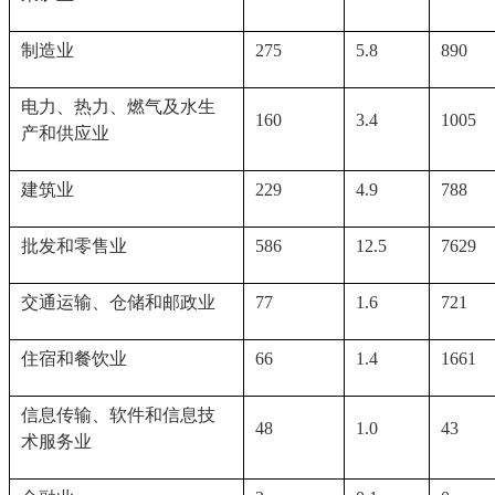
制造业
275
5.8
890
电力、热力、燃气及水生
160
3.4
1005
产和供应业
建筑业
229
4.9
788
批发和零售业
586
12.5
7629
交通运输、仓储和邮政业
77
1.6
721
住宿和餐饮业
66
1.4
1661
信息传输、软件和信息技
48
1.0
43
术服务业