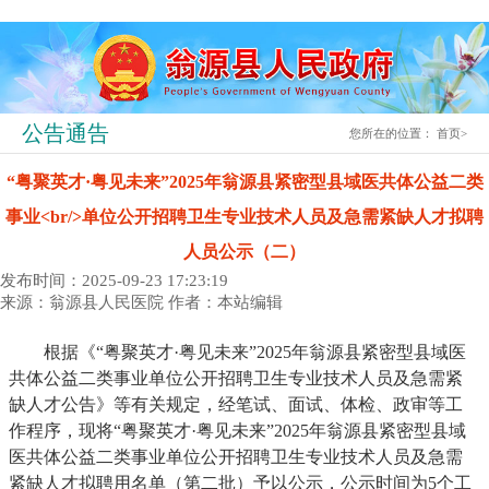
公告通告
您所在的位置：
首页
>
“粤聚英才·粤见未来”2025年翁源县紧密型县域医共体公益二类
事业<br/>单位公开招聘卫生专业技术人员及急需紧缺人才拟聘
人员公示（二）
发布时间：2025-09-23 17:23:19
来源：翁源县人民医院
作者：本站编辑
根据《“粤聚英才·粤见未来”2025年翁源县紧密型县域医
共体公益二类事业单位公开招聘卫生专业技术人员及急需紧
缺人才公告》等有关规定，经笔试、面试、体检、政审等工
作程序，现将“粤聚英才·粤见未来”2025年翁源县紧密型县域
医共体公益二类事业单位公开招聘卫生专业技术人员及急需
紧缺人才拟聘用名单（第二批）予以公示，公示时间为5个工