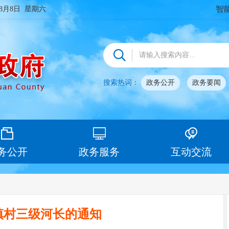
智
年8月8日 星期六
搜索热词：
政务公开
政务要闻
务公开
政务服务
互动交流
镇村三级河长的通知