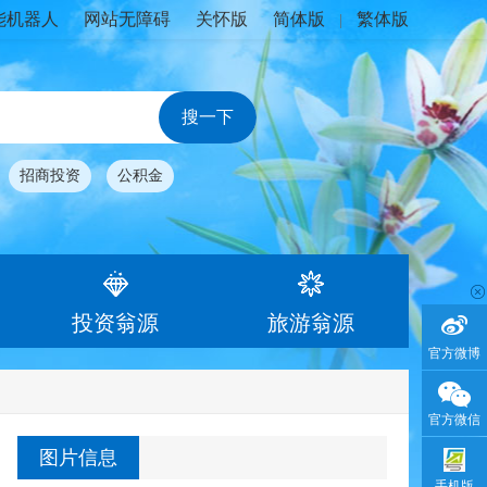
能机器人
网站无障碍
关怀版
简体版
繁体版
|
招商投资
公积金
投资翁源
旅游翁源
官方微博
官方微信
图片信息
手机版