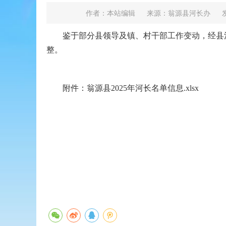
作者：本站编辑
来源：翁源县河长办
发
鉴于部分县领导及镇、村干部工作变动，经县河
整。
附件：翁源县2025年河长名单信息.xlsx