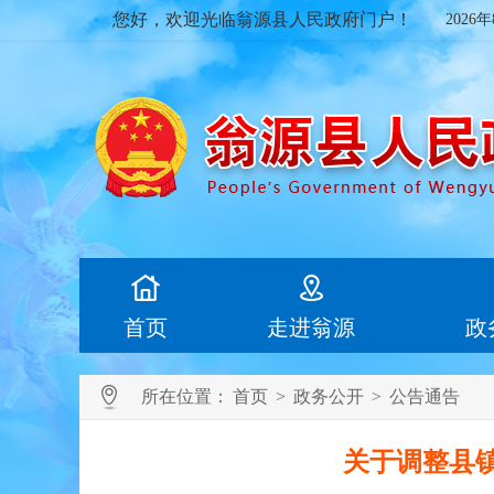
您好，欢迎光临翁源县人民政府门户！
2026
首页
走进翁源
政
所在位置：
首页
>
政务公开
>
公告通告
关于调整县