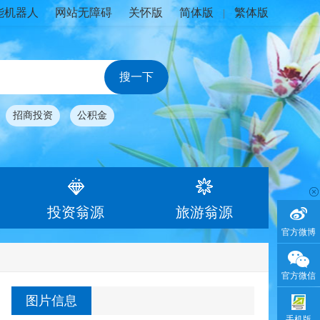
能机器人
网站无障碍
关怀版
简体版
繁体版
|
招商投资
公积金
投资翁源
旅游翁源
官方微博
官方微信
图片信息
手机版