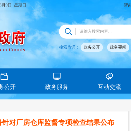
智
年8月9日 星期日
搜索热词：
政务公开
政务要闻
务公开
政务服务
互动交流
1月份针对厂房仓库监督专项检查结果公布