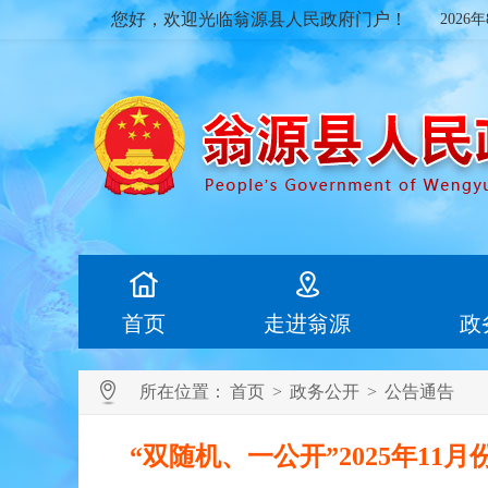
您好，欢迎光临翁源县人民政府门户！
2026
首页
走进翁源
政
所在位置：
首页
>
政务公开
>
公告通告
“双随机、一公开”2025年1