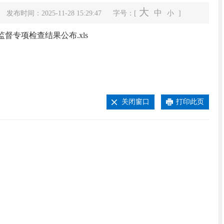
大
中
发布时间：2025-11-28 15:29:47
字号：[
小
]
监督专项检查结果公布.xls
关闭窗口
打印此页
翁源县高质量发展大会召开