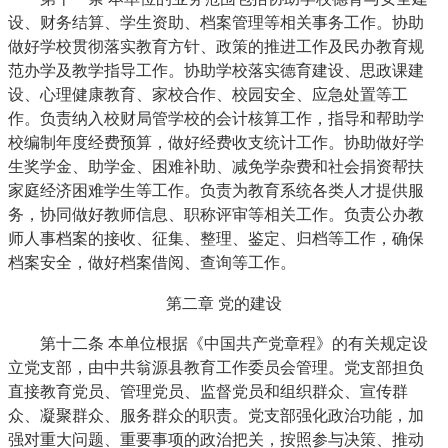
设、财务结算、学生资助、档案管理等相关事务工作。协助
做好学校贯彻落实教育方针、政策的推进工作及民办教育规
范办学及教学指导工作。协助学校落实德育建设、思政课建
设、心理健康教育、家校合作、校园安全、应急处置等工
作。负责纳入校财局管学校的会计核算工作，指导和帮助学
校编制年度经费预算，做好经费收支统计工作。协助做好学
生奖学金、助学金、困难补助、减免学杂费和社会捐资帮扶
家庭经济困难学生等工作。负责为教育系统各类人才提供服
务，协同做好教师信息、职称评审等相关工作。负责公办教
师人事档案的接收、征集、整理、鉴定、归档等工作，确保
档案安全，做好档案借阅、查询等工作。
第二章 党的建设
第十二条 本单位根据《中国共产党章程》的有关规定设
立党支部，由中共翁源县教育工作委员会管理。党支部担负
直接教育党员、管理党员、监督党员和组织群众、宣传群
众、凝聚群众、服务群众的职责。党支部强化政治功能，加
强对重大问题、重要事项的政治把关，按照参与决策、推动